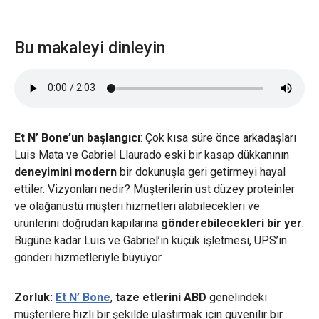
Bu makaleyi dinleyin
Et N’ Bone’un başlangıcı
: Çok kısa süre önce arkadaşları
Luis Mata ve Gabriel Llaurado eski bir kasap dükkanının
deneyimini modern
bir dokunuşla geri getirmeyi hayal
ettiler. Vizyonları nedir? Müşterilerin üst düzey proteinler
ve olağanüstü müşteri hizmetleri alabilecekleri ve
ürünlerini doğrudan kapılarına
gönderebilecekleri bir yer
.
Bugüne kadar Luis ve Gabriel’in küçük işletmesi, UPS’in
gönderi hizmetleriyle büyüyor.
Zorluk:
Et N’ Bone
,
taze etlerini ABD
genelindeki
müşterilere hızlı bir şekilde ulaştırmak için güvenilir bir