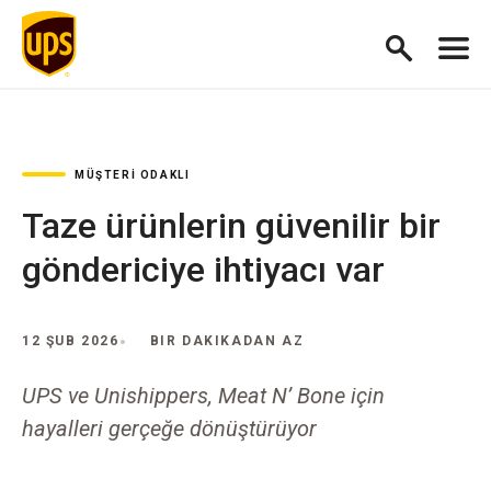
MÜŞTERI ODAKLI
Taze ürünlerin güvenilir bir
göndericiye ihtiyacı var
12 ŞUB 2026
BIR DAKIKADAN AZ
UPS ve Unishippers, Meat N’ Bone için
hayalleri gerçeğe dönüştürüyor