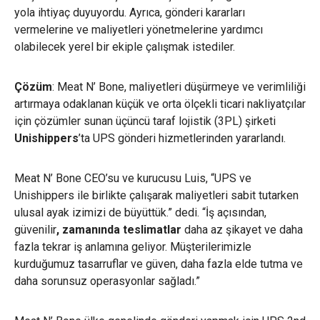
yola ihtiyaç duyuyordu. Ayrıca, gönderi kararları
vermelerine ve maliyetleri yönetmelerine yardımcı
olabilecek yerel bir ekiple çalışmak istediler.
Çözüm
: Meat N’ Bone, maliyetleri düşürmeye ve verimliliği
artırmaya odaklanan küçük ve orta ölçekli ticari nakliyatçılar
için çözümler sunan üçüncü taraf lojistik
(3PL) şirketi
Unishippers
’ta UPS gönderi hizmetlerinden yararlandı.
Meat N’ Bone CEO’su ve kurucusu Luis, “UPS ve
Unishippers ile birlikte çalışarak maliyetleri sabit tutarken
ulusal ayak izimizi de büyüttük
.” dedi. “İş açısından,
güvenilir
, zamanında teslimatlar
daha az şikayet ve daha
fazla tekrar iş anlamına geliyor. Müşterilerimizle
kurduğumuz tasarruflar ve güven, daha fazla elde tutma ve
daha sorunsuz operasyonlar sağladı.”