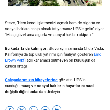
Steve, “Hem kendi işletmenizi açmak hem de sigorta ve
sosyal haklara sahip olmak istiyorsanız UPS’e gelin” diyor.
“Maaş güzel ama sigorta ve sosyal haklar
rakipsiz
.”
Bu kadarla da kalmıyor:
Steve aynı zamanda Chula Vista,
Kaliforniya’da topluluk yatırımı için faaliyet gösteren
Emo
Brown Vakfı
adlı kâr amacı gütmeyen bir kuruluşun da
kurucu ortağı.
Çalışanlarımızın hikayelerine
göz atın. UPS’in
sunduğu
maaş ve sosyal hakların hayatlarını nasıl
değiştirdiğini
onlardan
dinleyin.