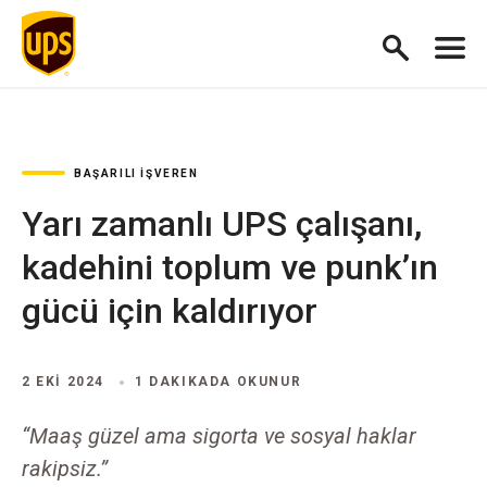
BAŞARILI İŞVEREN
Yarı zamanlı UPS çalışanı,
kadehini toplum ve punk’ın
gücü için kaldırıyor
2 EKI 2024
1 DAKIKADA OKUNUR
“Maaş güzel ama sigorta ve sosyal haklar
rakipsiz.”