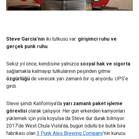
Steve Garcia’nın
iki tutkusu var:
girişimci ruhu ve
gerçek punk ruhu
.
Sekiz yıl önce, kendisine yalnızca
sosyal hak ve sigorta
sağlamakla kalmayıp tutkularının peşinden gitme
özgürlüğü
de verecek yarı zamanlı bir iş arıyordu. UPS’e
girdi.
Steve şimdi Kaliforniya’da
yarı zamanlı paket işleme
görevlisi
olarak çalışıyor. Her gün erkenden kamyonları
yüklemek için yola koyulsa da Steve dur durak bilmiyor.
2017’de West Chula Vista’da, bugün ödüllü bir butik bira
fabrikası olan
3 Punk Ales Brewing Company
’nin kurucu