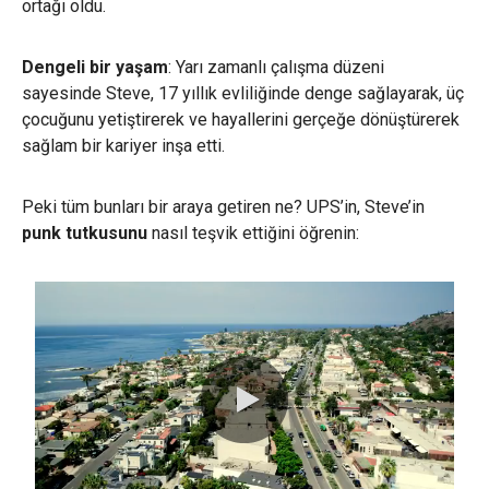
ortağı oldu.
Dengeli bir yaşam
: Yarı zamanlı çalışma düzeni
sayesinde Steve, 17 yıllık evliliğinde denge sağlayarak, üç
çocuğunu yetiştirerek ve hayallerini gerçeğe dönüştürerek
sağlam bir kariyer inşa etti.
Peki tüm bunları bir araya getiren ne? UPS’in, Steve’in
punk tutkusunu
nasıl teşvik ettiğini öğrenin:
0:00 / 1:02