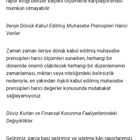
rapor ettiği benzer başlıklı ölçümlerle karşılaştırılması
mümkün olmayabilir.
İleriye Dönük Kabul Edilmiş Muhasebe Prensipleri Harici
Veriler
Zaman zaman ileriye dönük kabul edilmiş muhasebe
prensipleri harici ölçümleri sunarken, herhangi bir
dönemde önemli olabilecek herhangi bir düzenlemenin
zamanlaması, miktarı veya niteliğindeki belirsizlik
nedeniyle, en yakından ilişkili kabul edilmiş muhasebe
prensipleri harici değerler konusunda mutabakat
sağlayamıyoruz.
Döviz Kurları ve Finansal Korunma Faaliyetlerindeki
Değişiklikler
Gelirimiz, parça başı gelirimiz ve işletme kârı raporlarımızı,