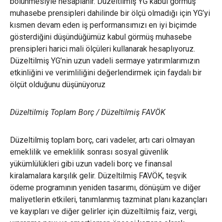
bölünmesiyle hesaplanır. Düzeltilmiş YG kabul görmüş
muhasebe prensipleri dahilinde bir ölçü olmadığı için YG’yi
kısmen devam eden iş performansımızı en iyi biçimde
gösterdiğini düşündüğümüz kabul görmüş muhasebe
prensipleri harici mali ölçüleri kullanarak hesaplıyoruz.
Düzeltilmiş YG’nin uzun vadeli sermaye yatırımlarımızın
etkinliğini ve verimliliğini değerlendirmek için faydalı bir
ölçüt olduğunu düşünüyoruz
Düzeltilmiş Toplam Borç / Düzeltilmiş FAVÖK
Düzeltilmiş toplam borç, cari vadeler, artı cari olmayan
emeklilik ve emeklilik sonrası sosyal güvenlik
yükümlülükleri gibi uzun vadeli borç ve finansal
kiralamalara karşılık gelir. Düzeltilmiş FAVÖK, teşvik
ödeme programının yeniden tasarımı, dönüşüm ve diğer
maliyetlerin etkileri, tanımlanmış tazminat planı kazançları
ve kayıpları ve diğer gelirler için düzeltilmiş faiz, vergi,