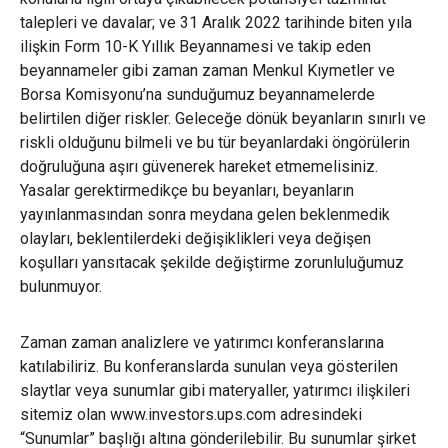
talepleri ve davalar; ve 31 Aralık 2022 tarihinde biten yıla
ilişkin Form 10-K Yıllık Beyannamesi ve takip eden
beyannameler gibi zaman zaman Menkul Kıymetler ve
Borsa Komisyonu’na sunduğumuz beyannamelerde
belirtilen diğer riskler. Geleceğe dönük beyanların sınırlı ve
riskli olduğunu bilmeli ve bu tür beyanlardaki öngörülerin
doğruluğuna aşırı güvenerek hareket etmemelisiniz.
Yasalar gerektirmedikçe bu beyanları, beyanların
yayınlanmasından sonra meydana gelen beklenmedik
olayları, beklentilerdeki değişiklikleri veya değişen
koşulları yansıtacak şekilde değiştirme zorunluluğumuz
bulunmuyor.
Zaman zaman analizlere ve yatırımcı konferanslarına
katılabiliriz. Bu konferanslarda sunulan veya gösterilen
slaytlar veya sunumlar gibi materyaller, yatırımcı ilişkileri
sitemiz olan www.investors.ups.com adresindeki
“Sunumlar” başlığı altına gönderilebilir. Bu sunumlar şirket