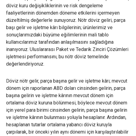
döviz kuru değişikliklerinin ve risk dengeleme
faaliyetlerinin dönemden döneme etkilerini içermeyen
düzeltilmiş değerlerle sunuyoruz. Nötr döviz geliri, parça
başı gelir ve işletme kârı bilgilerinin; ürünlerimiz ve
sonuçlarımızdaki büyüme eğilimlerinin mali tablo
kullanıcılarımız tarafından anlaşılmasını sağladığına
inanıyoruz. Uluslararası Paket ve Tedarik Zinciri Çözümleri
işletmesi performansını, bu nötr döviz temelinde
değerlendiriyoruz.
Döviz nötr gelir, parça başına gelir ve işletme kârı; mevcut
dönem için raporlanan ABD doları cinsinden gelirin, parça
başına gelirin ve işletme kârının mevcut dönem için
ortalama döviz kuruna bölünmesi, böylece mevcut dönem
için yerel para birimi cinsinden gelirin, parça başına gelirin
ve işletme kârının bulunması yoluyla hesaplanır. Ardından,
hesaplanan tutarlar ortalama yabancı döviz kuruyla
çarpılarak, bir önceki yılın aynı dönemi için karşılaştırılabilir