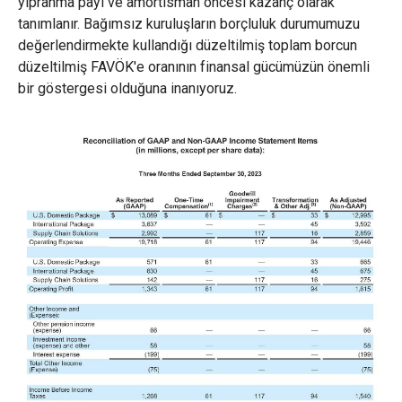
yıpranma payı ve amortisman öncesi kazanç olarak
tanımlanır. Bağımsız kuruluşların borçluluk durumumuzu
değerlendirmekte kullandığı düzeltilmiş toplam borcun
düzeltilmiş FAVÖK'e oranının finansal gücümüzün önemli
bir göstergesi olduğuna inanıyoruz.