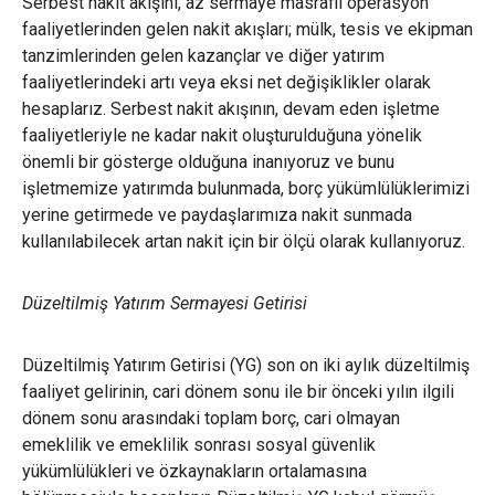
Serbest nakit akışını, az sermaye masraflı operasyon
faaliyetlerinden gelen nakit akışları; mülk, tesis ve ekipman
tanzimlerinden gelen kazançlar ve diğer yatırım
faaliyetlerindeki artı veya eksi net değişiklikler olarak
hesaplarız. Serbest nakit akışının, devam eden işletme
faaliyetleriyle ne kadar nakit oluşturulduğuna yönelik
önemli bir gösterge olduğuna inanıyoruz ve bunu
işletmemize yatırımda bulunmada, borç yükümlülüklerimizi
yerine getirmede ve paydaşlarımıza nakit sunmada
kullanılabilecek artan nakit için bir ölçü olarak kullanıyoruz.
Düzeltilmiş Yatırım Sermayesi Getirisi
Düzeltilmiş Yatırım Getirisi (YG) son on iki aylık düzeltilmiş
faaliyet gelirinin, cari dönem sonu ile bir önceki yılın ilgili
dönem sonu arasındaki toplam borç, cari olmayan
emeklilik ve emeklilik sonrası sosyal güvenlik
yükümlülükleri ve özkaynakların ortalamasına