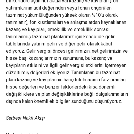
bir koridoru aşan net aktuaryal kazanç ve kayıpları (fon
yatırımlarının adil değerinden veya fonun öngörülen
tazminat yükümlülüğünden yüksek olanın %10’u olarak
tanımlanır), fon kısıtlamaları ve anlaşmalardan kaynaklanan
kazanç ve kayıpları, emeklilik ve emeklilik sonrası
tanımlanmış tazminat planlarımız için konsolide gelir
tablolarında yatırım geliri ve diğer gelir olarak kabul
ediyoruz. Gelir vergisi öncesi gelirimizin, net gelirimizin ve
hisse başı kazançlarımızın sunumuna, bu kazanç ve
kayıpların etkisini ve ilgili gelir vergisi etkilerini içermeyen
düzeltilmiş değerleri ekliyoruz. Tanımlanan bu tazminat
planı kazanç ve kayıplarının hariç tutulmasının faiz oranları,
hisse değerleri ve benzer faktörlerdeki kısa dönemli
değişikliklere ve plan değişikliklerine bağlı dalgalanmaların
dışında kalan önemli ek bilgiler sunduğunu düşünüyoruz.
Serbest Nakit Akışı