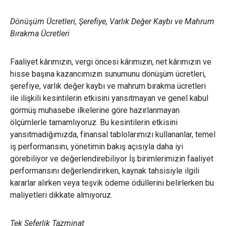
Dönüşüm Ücretleri, Şerefiye, Varlık Değer Kaybı ve Mahrum
Bırakma Ücretleri
Faaliyet kârımızın, vergi öncesi kârımızın, net kârımızın ve
hisse başına kazancımızın sunumunu dönüşüm ücretleri,
şerefiye, varlık değer kaybı ve mahrum bırakma ücretleri
ile ilişkili kesintilerin etkisini yansıtmayan ve genel kabul
görmüş muhasebe ilkelerine göre hazırlanmayan
ölçümlerle tamamlıyoruz. Bu kesintilerin etkisini
yansıtmadığımızda, finansal tablolarımızı kullananlar, temel
iş performansını, yönetimin bakış açısıyla daha iyi
görebiliyor ve değerlendirebiliyor İş birimlerimizin faaliyet
performansını değerlendirirken, kaynak tahsisiyle ilgili
kararlar alırken veya teşvik ödeme ödüllerini belirlerken bu
maliyetleri dikkate almıyoruz.
Tek Seferlik Tazminat