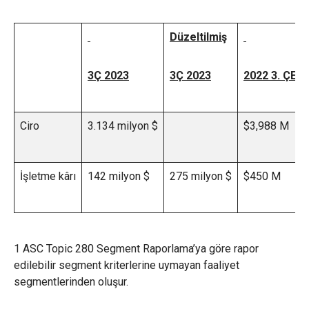
Düzeltilmiş
3Ç 2023
3Ç 2023
2022 3. ÇEY
Ciro
3.134 milyon $
$3,988 M
İşletme kârı
142 milyon $
275 milyon $
$450 M
1 ASC Topic 280 Segment Raporlama’ya göre rapor
edilebilir segment kriterlerine uymayan faaliyet
segmentlerinden oluşur.