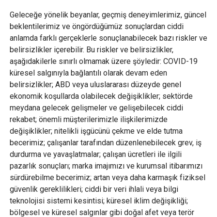
Geleceğe yönelik beyanlar, geçmiş deneyimlerimiz, güncel
beklentilerimiz ve öngördüğümüz sonuçlardan ciddi
anlamda farklı gerçeklerle sonuçlanabilecek bazı riskler ve
belirsizlikler içerebilir. Bu riskler ve belirsizlikler,
aşağıdakilerle sınırlı olmamak üzere şöyledir: COVID-19
küresel salgınıyla bağlantılı olarak devam eden
belirsizlikler; ABD veya uluslararası düzeyde genel
ekonomik koşullarda olabilecek değişiklikler; sektörde
meydana gelecek gelişmeler ve gelişebilecek ciddi
rekabet; önemli müşterilerimizle ilişkilerimizde
değişiklikler; nitelikli işgücünü çekme ve elde tutma
becerimiz; çalışanlar tarafından düzenlenebilecek grev, iş
durdurma ve yavaşlatmalar; çalışan ücretleri ile ilgili
pazarlık sonuçları; marka imajımızı ve kurumsal itibarımızı
sürdürebilme becerimiz; artan veya daha karmaşık fiziksel
güvenlik gereklilikleri; ciddi bir veri ihlali veya bilgi
teknolojisi sistemi kesintisi; küresel iklim değişikliği;
bölgesel ve küresel salgınlar gibi doğal afet veya terör