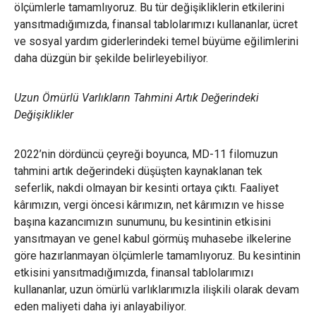
ölçümlerle tamamlıyoruz. Bu tür değişikliklerin etkilerini
yansıtmadığımızda, finansal tablolarımızı kullananlar, ücret
ve sosyal yardım giderlerindeki temel büyüme eğilimlerini
daha düzgün bir şekilde belirleyebiliyor.
Uzun Ömürlü Varlıkların Tahmini Artık Değerindeki
Değişiklikler
2022’nin dördüncü çeyreği boyunca, MD-11 filomuzun
tahmini artık değerindeki düşüşten kaynaklanan tek
seferlik, nakdi olmayan bir kesinti ortaya çıktı. Faaliyet
kârımızın, vergi öncesi kârımızın, net kârımızın ve hisse
başına kazancımızın sunumunu, bu kesintinin etkisini
yansıtmayan ve genel kabul görmüş muhasebe ilkelerine
göre hazırlanmayan ölçümlerle tamamlıyoruz. Bu kesintinin
etkisini yansıtmadığımızda, finansal tablolarımızı
kullananlar, uzun ömürlü varlıklarımızla ilişkili olarak devam
eden maliyeti daha iyi anlayabiliyor.