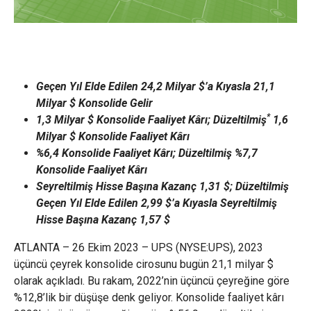
Geçen Yıl Elde Edilen 24,2 Milyar $’a Kıyasla 21,1
Milyar $ Konsolide Gelir
*
1,3 Milyar $ Konsolide Faaliyet Kârı; Düzeltilmiş
1,6
Milyar $ Konsolide Faaliyet Kârı
%6,4 Konsolide Faaliyet Kârı; Düzeltilmiş %7,7
Konsolide Faaliyet Kârı
Seyreltilmiş Hisse Başına Kazanç 1,31 $; Düzeltilmiş
Geçen Yıl Elde Edilen 2,99 $’a Kıyasla Seyreltilmiş
Hisse Başına Kazanç 1,57 $
ATLANTA – 26 Ekim 2023 – UPS (NYSE:UPS), 2023
üçüncü çeyrek konsolide cirosunu bugün 21,1 milyar $
olarak açıkladı. Bu rakam, 2022’nin üçüncü çeyreğine göre
%12,8’lik bir düşüşe denk geliyor. Konsolide faaliyet kârı