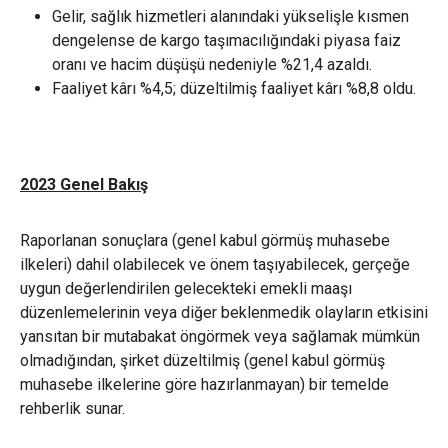
Gelir, sağlık hizmetleri alanındaki yükselişle kısmen
dengelense de kargo taşımacılığındaki piyasa faiz
oranı ve hacim düşüşü nedeniyle %21,4 azaldı.
Faaliyet kârı %4,5; düzeltilmiş faaliyet kârı %8,8 oldu.
2023 Genel Bakış
Raporlanan sonuçlara (genel kabul görmüş muhasebe
ilkeleri) dahil olabilecek ve önem taşıyabilecek, gerçeğe
uygun değerlendirilen gelecekteki emekli maaşı
düzenlemelerinin veya diğer beklenmedik olayların etkisini
yansıtan bir mutabakat öngörmek veya sağlamak mümkün
olmadığından, şirket düzeltilmiş (genel kabul görmüş
muhasebe ilkelerine göre hazırlanmayan) bir temelde
rehberlik sunar.