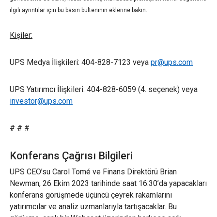
ilgili ayrıntılar için bu basın bülteninin eklerine bakın.
Kişiler:
UPS Medya İlişkileri: 404-828-7123 veya
pr@ups.com
UPS Yatırımcı İlişkileri: 404-828-6059 (4. seçenek) veya
investor@ups.com
# # #
Konferans Çağrısı Bilgileri
UPS CEO’su Carol Tomé ve Finans Direktörü Brian
Newman, 26 Ekim 2023 tarihinde saat 16:30’da yapacakları
konferans görüşmede üçüncü çeyrek rakamlarını
yatırımcılar ve analiz uzmanlarıyla tartışacaklar. Bu