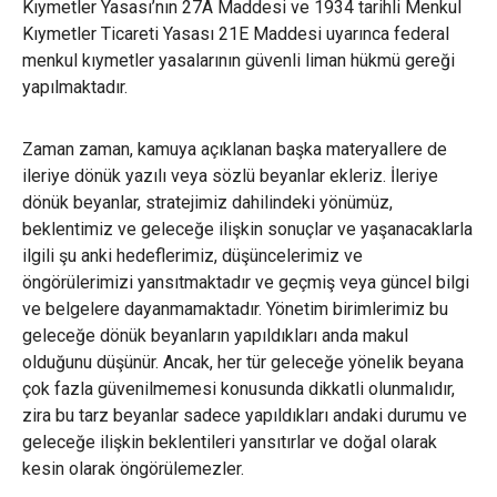
Kıymetler Yasası’nın 27A Maddesi ve 1934 tarihli Menkul
Kıymetler Ticareti Yasası 21E Maddesi uyarınca federal
menkul kıymetler yasalarının güvenli liman hükmü gereği
yapılmaktadır.
Zaman zaman, kamuya açıklanan başka materyallere de
ileriye dönük yazılı veya sözlü beyanlar ekleriz. İleriye
dönük beyanlar, stratejimiz dahilindeki yönümüz,
beklentimiz ve geleceğe ilişkin sonuçlar ve yaşanacaklarla
ilgili şu anki hedeflerimiz, düşüncelerimiz ve
öngörülerimizi yansıtmaktadır ve geçmiş veya güncel bilgi
ve belgelere dayanmamaktadır. Yönetim birimlerimiz bu
geleceğe dönük beyanların yapıldıkları anda makul
olduğunu düşünür. Ancak, her tür geleceğe yönelik beyana
çok fazla güvenilmemesi konusunda dikkatli olunmalıdır,
zira bu tarz beyanlar sadece yapıldıkları andaki durumu ve
geleceğe ilişkin beklentileri yansıtırlar ve doğal olarak
kesin olarak öngörülemezler.