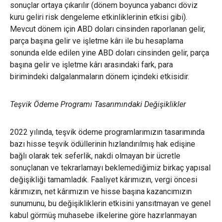
sonuçlar ortaya çıkarılır (dönem boyunca yabancı döviz
kuru geliri risk dengeleme etkinliklerinin etkisi gibi).
Mevcut dönem için ABD doları cinsinden raporlanan gelir,
parça başına gelir ve işletme kârı ile bu hesaplama
sonunda elde edilen yine ABD doları cinsinden gelir, parça
başına gelir ve işletme kârı arasındaki fark, para
birimindeki dalgalanmaların dönem içindeki etkisidir.
Teşvik Ödeme Programı Tasarımındaki Değişiklikler
2022 yılında, teşvik ödeme programlarımızın tasarımında
bazı hisse teşvik ödüllerinin hızlandırılmış hak edişine
bağlı olarak tek seferlik, nakdi olmayan bir ücretle
sonuçlanan ve tekrarlamayı beklemediğimiz birkaç yapısal
değişikliği tamamladık. Faaliyet kârımızın, vergi öncesi
kârımızın, net kârımızın ve hisse başına kazancımızın
sunumunu, bu değişikliklerin etkisini yansıtmayan ve genel
kabul görmüş muhasebe ilkelerine göre hazırlanmayan