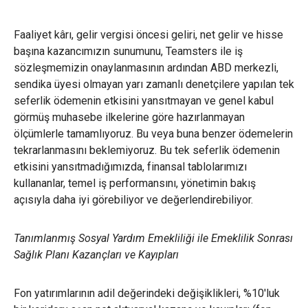
Faaliyet kârı, gelir vergisi öncesi geliri, net gelir ve hisse
başına kazancımızın sunumunu, Teamsters ile iş
sözleşmemizin onaylanmasının ardından ABD merkezli,
sendika üyesi olmayan yarı zamanlı denetçilere yapılan tek
seferlik ödemenin etkisini yansıtmayan ve genel kabul
görmüş muhasebe ilkelerine göre hazırlanmayan
ölçümlerle tamamlıyoruz. Bu veya buna benzer ödemelerin
tekrarlanmasını beklemiyoruz. Bu tek seferlik ödemenin
etkisini yansıtmadığımızda, finansal tablolarımızı
kullananlar, temel iş performansını, yönetimin bakış
açısıyla daha iyi görebiliyor ve değerlendirebiliyor.
Tanımlanmış Sosyal Yardım Emekliliği ile Emeklilik Sonrası
Sağlık Planı Kazançları ve Kayıpları
Fon yatırımlarının adil değerindeki değişiklikleri, %10'luk