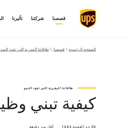
قصصنا
شركتنا
تأثيرنا
ال
فتح
فتح
افتح
فتح
قائمة
قائمة
قائمة
قائمة
قصصنا
شركتنا
تأثيرنا
المستث
الصفحة الرئيسية
قصصنا
طاقاتنا البشرية التي تقود النمو
طاقاتنا البشرية التي تقود النمو
كيفية تبني وظيفة أحلام
26 ذو القعدة 1444
أقل من دقيقة