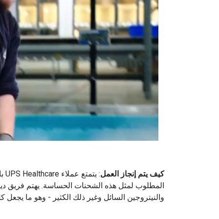
0:00 / 0:51
كيف يتم إنجاز العمل
: ي
المطلوب لمثل هذه الشحنات الحساسة. يهتم فريق ديريك 
والنيتروجين السائل وغير ذلك الكثير - وهو ما يجعل كل