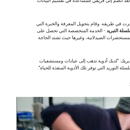
"لقد انضم إلى فريقي للمساعدة في تقسيم البيانات".
ت في طريقه. وقام بتحويل المعرفة والخبرة التي
سلة التبريد
- الخدمة المتخصصة التي تحصل على
لمستحضرات الصيدلانية، وغيرها حيث تشتد الحاجة
ديريك: "لديك أدوية تذهب إلى عيادات ومستشفيات
ة التوريد التي توفر تلك الأدوية المنقذة للحياة".