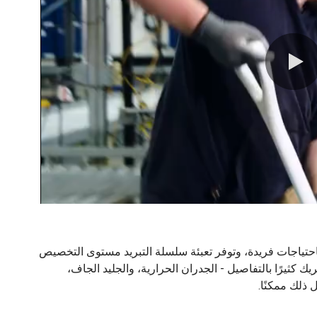
تمتع عملاء UPS Healthcare باحتياجات فريدة، وتوفر تعبئة سلسلة التبريد مستوى التخصيص
كثيرًا بالتفاصيل - الجدران الحرارية، والجليد الجاف،
 ذلك ممكنًا.