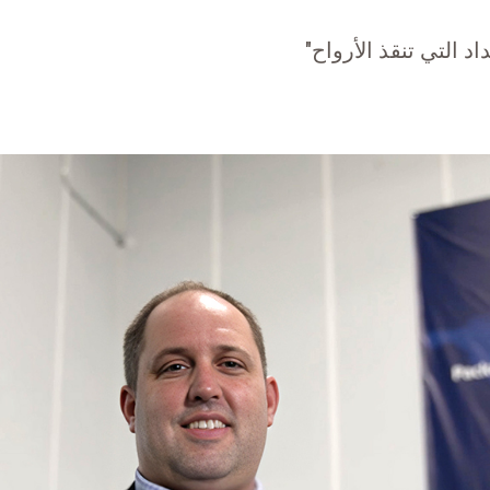
د التي تنقذ الأرواح"