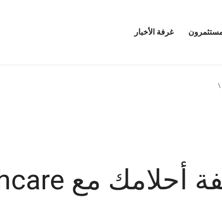
مستثمرون
غرفة الأخبار
فتح
قائمة
مرين
غرفة
الأخبار
ك مع UPS Healthcare