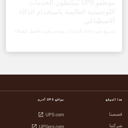
اللوجستية العالمية باستخدام الذكاء
الاصطناعي
تسريع وتيرة اتخاذ القرارات وتقديم تجربة أفضل للعملاء
هذا الموقع
مواقع UPS أخرى
قصصنا
فتح
UPS.com
في
شركتنا
فتح
UPSers.com
نافذة