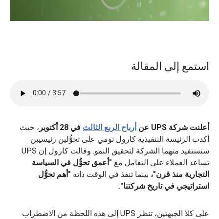
استمع إلى المقالة
أعلنت شركة UPS عن
أرباح الربع الثالث
في 28 أكتوبر
، حيث
أكدت الرئيسة التنفيذية كارول تومي على تحوُّلين رئيسيين
ستستفيد منهما الشركة لتحقيق النمو. وقالت كارول إن UPS
تساعد العملاء على التعامل مع
"أعمق تحوُّل في السياسة
التجارية منذ قرن"،
بينما تنفذ في الوقت ذاته
"أهم تحوُّل
استراتيجي في تاريخ شركتنا"
.
على كلا الجبهتين، تنظر UPS إلى هذه اللحظة من الاضطراب