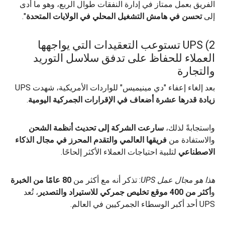
الفريق بعمل ممتاز في إدارة النفقات طوال الربع، وهو ما أدى
إلى
تحسن في هامش التشغيل المحلي في الولايات المتحدة
".
2) UPS تستوعب التعقيدات التي يواجهها
العملاء للحفاظ على تدفق سلاسل التوريد
والتجارة
بعد إلغاء إعفاء "دي مينيميس" للواردات الأمريكية، شهدت UPS
زيادة قدرها عشرة أضعاف في الإقرارات الجمركية اليومية
.
واستجابةً لذلك،
سارعت الشركة إلى تحديث أنظمة الشحن
والاستفادة من
فريقها العالمي والتقدم المحرز في مجال الذكاء
الاصطناعي
لتلبية احتياجات العملاء الأكثر إلحاحًا.
هذا هو مجال عمل UPS
: تذكر أنه مع أكثر من
80 عامًا من الخبرة
و
أكثر من 400 موقع تخليص جمركي للاستيراد والتصدير
، تُعد
UPS أحد أكبر الوسطاء الجمركيين في العالم.