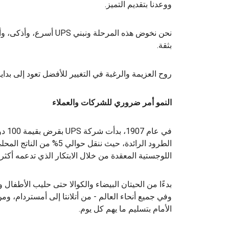
ووعدنا بتقديم التميز.
نحن نخوض هذه المرحلة ون
بثقة.
روح العزيمة والرغبة في التغيير للأفضل تعود إلى بدايات
النمو أمر ضروري للشركات والعملاء
الطرود الرائدة، حيث ننقل ح
اللوجستية المعقدة من خلال الابتكار الذي تدعمه أكثر شب
بدءًا من الحيتان البيضاء والكوالا حتى حليب الأطفال 
وفي جميع أنحاء العالم - من أتلانتا إلى أمستردام، وم
الأمام بتسليم ما يهم كل يوم.