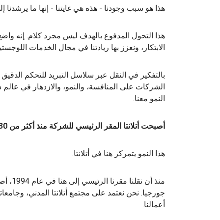
هذا هو سبب وجودنا - هذه هي غايتنا - إنها ما يرشدنا إ
هذا التحول المدفوع بالهدف ليس مجرد كلام. إنه واضح ف
الابتكار، ونعزز بها ريادتنا في مجال الخدمات اللوجستي
بالتفكير في النقل عبر سلاسل التبريد للتحكم الدقيق 
الشركات على المنافسة، والنمو، والازدهار في عالم س
النمو معنا.
أصبحت أتلانتا المقر الرئيسي للشركة منذ أكثر من 30 عامًا
هذا النمو يتمركز هنا في أتلانتا.
منذ أن 
جورجيا. نحن نعتمد على مجتمع أتلانتا المدني، وجامعات
أعمالنا.