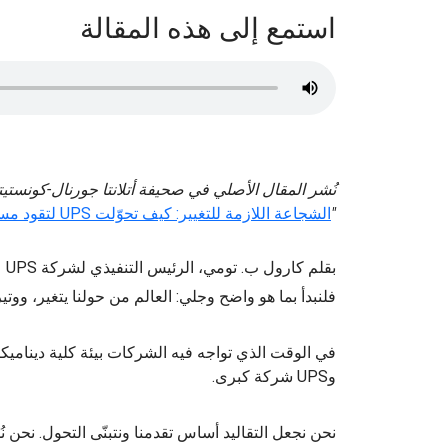
استمع إلى هذه المقالة
"
الشجاعة اللازمة للتغيير: كيف تحوّلت UPS لتقود مستقبل التجارة العالمية
بقلم كارول ب. تومي، الرئيس التنفيذي لشركة UPS
فلنبدأ بما هو واضح وجلي: العالم من حولنا يتغير، ووتير
في الوقت الذي تواجه فيه الشركات بيئة كلية دينامي
وUPS شركة كبرى.
نحن نجعل التقاليد أساس تقدمنا ونتبنّى التحول. نحن نُ