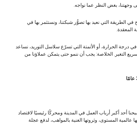
لى وجهتنا، بغض النظر عما نواجه.
ي الطريقة التي نعيد بها تصوُّر شبكتنا، ونستثمر بها في
ة المعقدة.
في درجة الحرارة، أو الأتمتة التي تسرّع سلاسل التوريد، نساعد
ريع التغير. الخلاصة: يجب أن ننمو حتى يتمكن عملاؤنا من
نقلنا مقرنا الرئيسي إلى هنا في عام 1994، أصبحنا أحد أكبر أرباب العمل في المدينة ومحركًا رئيسيًا لاقتصاد
ها عالمية المستوى، وثروتها الغنية بالمواهب، لدفع عجلة