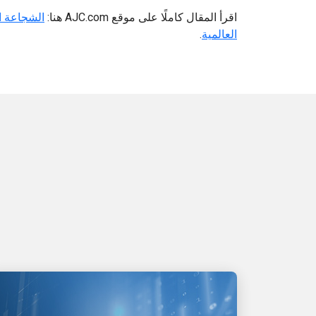
اقرأ المقال كاملًا على موقع AJC.com هنا:
العالمية
.