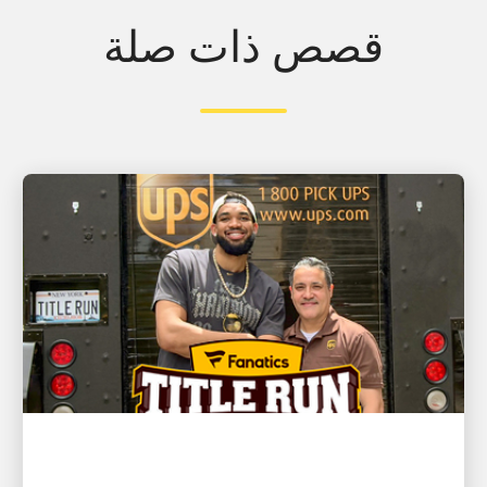
قصص ذات صلة
العميل أولًا