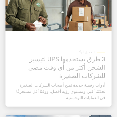
العميل أولًا
3 طرق تستخدمها UPS لتيسير
الشحن أكثر من أي وقت مضى
للشركات الصغيرة
أدوات رقمية جديدة تمنح أصحاب الشركات الصغيرة
تحكمًا أكبر، ومستوى رؤية أفضل، ووقتًا أقل مستغرقًا
في العمليات اللوجستية