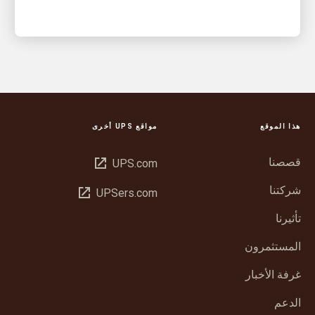
هذا الموقع
مواقع UPS أخرى
قصصنا
فتح
UPS.com
في
شركتنا
فتح
UPSers.com
نافذة
في
جديدة
تأثيرنا
نافذة
جديدة
المستثمرون
غرفة الأخبار
الدعم