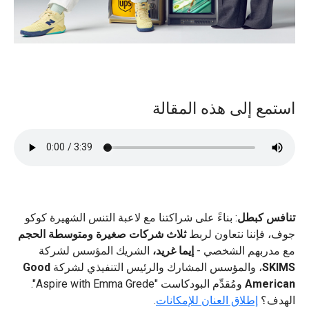
استمع إلى هذه المقالة
تنافس كبطل
: بناءً على شراكتنا مع لاعبة التنس الشهيرة كوكو
جوف، فإننا نتعاون لربط
ثلاث شركات صغيرة ومتوسطة الحجم
مع مدربهم الشخصي -
إيما غريد،
الشريك المؤسس لشركة
SKIMS
، والمؤسس المشارك والرئيس التنفيذي لشركة
Good
American
ومُقدِّم البودكاست "Aspire with Emma Grede".
الهدف؟
إطلاق العنان للإمكانات
.