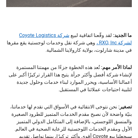
ما الجديد:
لقد وقّعنا اتفاقية لبيع
شركة Coyote Logistics
لشركة RXO, Inc.،
وهي شركة نقل وخدمات لوجستية يقع مقرها
في مدينة شارلوت، بولاية كارولاينا الشمالية.
لماذا الأمر مهم:
تُعد هذه الخطوة جزءًا من مهمتنا المستمرة
لإنشاء شركة أفضل وأكثر جرأة. يتيح هذا القرار تركيزًا أكبر على
أعمالنا الأساسية، ويحرر الموارد لبناء خدمات وحلول جديدة
لتلبية احتياجات عملائنا في المستقبل.
تصغير:
نحن نتوخى الانتقائية في الأسواق التي نقدم لها خدماتنا،
بنيّة واضحة لأن نصبح مقدم الخدمات المتميز للطرود الصغيرة
والمنسق اللوجستي، بالإضافة إلى المتكامل الدولي المتميز
الأول ومقدم الخدمات اللوجستية للرعاية الصحية في العالم.
سيجعلنا بيع Coyote أقوى وأكثر تركيزًا، بينما نواصل تقديم