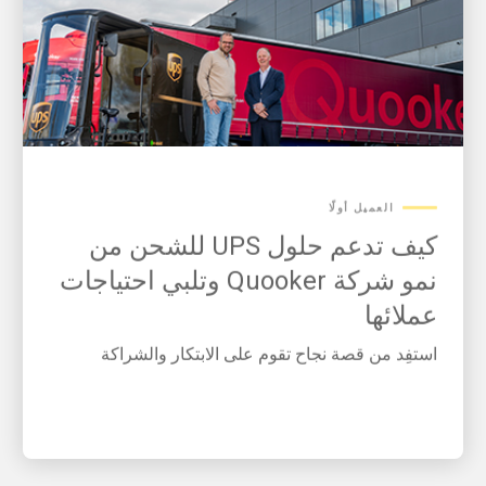
العميل أولًا
كيف تدعم حلول UPS للشحن من
نمو شركة Quooker وتلبي احتياجات
عملائها
استفِد من قصة نجاح تقوم على الابتكار والشراكة