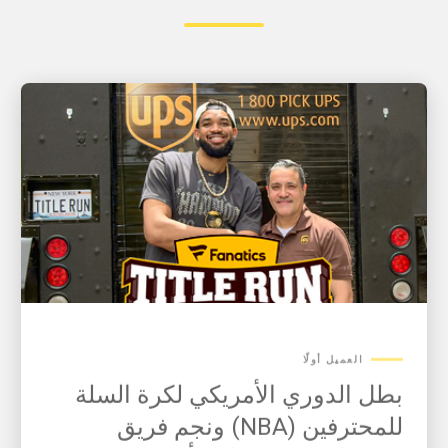
العميل أولًا
بطل الدوري الأمريكي لكرة السلة
للمحترفين (NBA) ونجم فريق
نيويورك نيكس، كارل أنتوني تاونز،