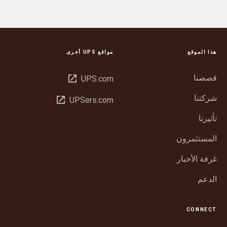
هذا الموقع
مواقع UPS أخرى
قصصنا
فتح
UPS.com
في
شركتنا
فتح
UPSers.com
نافذة
في
جديدة
تأثيرنا
نافذة
جديدة
المستثمرون
غرفة الأخبار
الدعم
CONNECT