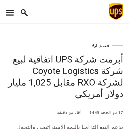
العميل أولًا
أبرمت شركة UPS اتفاقية لبيع
شركة Coyote Logistics
لشركة RXO مقابل 1,025 مليار
دولار أمريكي
17 ذو الحجة 1445
أقل من دقيقة
يدعم البيع التزامنا بالنمو الاستراتيجي والتحول