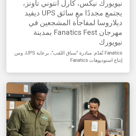
يجتمع مجددًا مع سائق UPS ديفيد
ديلاروسا لمفاجأة المشجعين في
مهرجان Fanatics Fest بمدينة
نيويورك
Fanatics تُقدّم: مبادرة "سباق اللقب"، برعاية UPS، ومن
إنتاج استوديوهات Fanatics