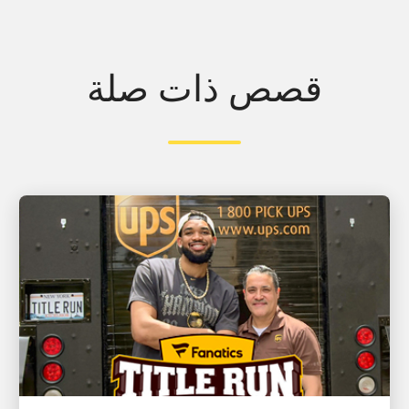
قصص ذات صلة