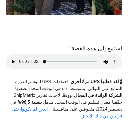
استمع إلى هذه القصة:
🍾 لقد فعلتها UPS مرةً أخرى:
احتفظت UPS لموسم الذروة
السابع على التوالي، بمتوسط ​​أداء في الوقت المحدد بصفتها
الشركة الرائدة في المجال
. ووفقًا لأحدث تقارير ShipMatrix،
حقّقنا معدل تسليم في الوقت المحدد مذهل
بنسبة 96,5%
في
ديسمبر 2024، متفوقين على منافسينا ...
الذين لم يكونوا حتى
قريبين من ذلك الإنجاز
.