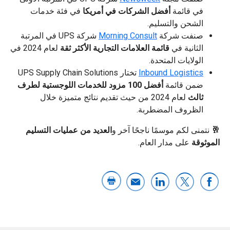
في قائمة
أفضل الشركات في أمريكا
في فئة خدمات
الشحن والتسليم.
صنفت شركة
Morning Consult
شركة UPS في المرتبة
الثانية في
قائمة العلامات التجارية الأكثر ثقة
لعام 2024 في
الولايات المتحدة.
Inbound Logistics
تختار UPS Supply Chain Solutions
ضمن قائمة
أفضل 100 مزود للخدمات اللوجستية لطرف
ثالث
لعام 2024 من حيث تقديم نتائج متميزة خلال
الظروف المضطربة.
🥂
نتمنى لكم موسمًا ناجحًا آخر و
العديد من عمليات التسليم
الموثوقة
على مدار العام.