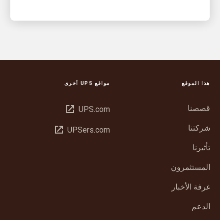
هذا الموقع
مواقع UPS أخرى
قصصنا
فتح
UPS.com
في
شركتنا
فتح
UPSers.com
نافذة
في
جديدة
تأثيرنا
نافذة
جديدة
المستثمرون
غرفة الأخبار
الدعم