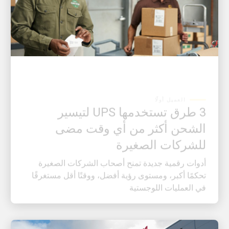
العميل أولًا
3 طرق تستخدمها UPS لتيسير
الشحن أكثر من أي وقت مضى
للشركات الصغيرة
أدوات رقمية جديدة تمنح أصحاب الشركات الصغيرة
تحكمًا أكبر، ومستوى رؤية أفضل، ووقتًا أقل مستغرقًا
في العمليات اللوجستية