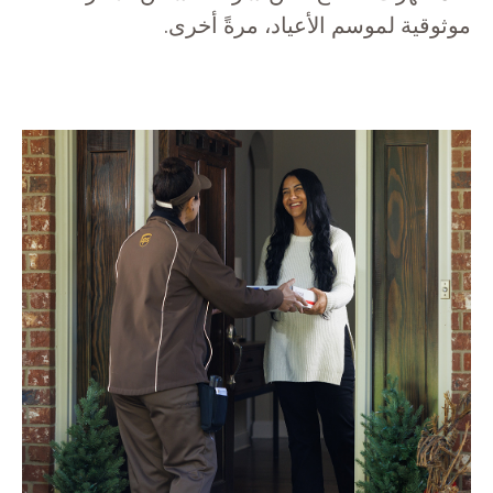
موثوقية لموسم الأعياد، مرةً أخرى.