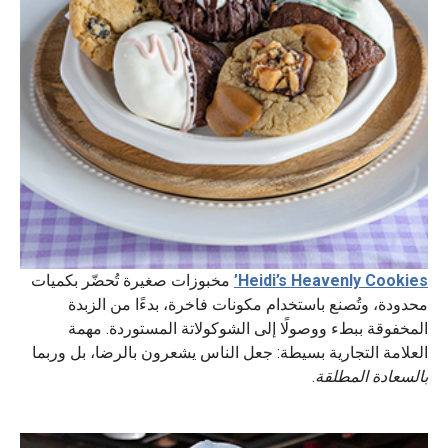
Heidi’s Heavenly Cookies’
مخبوزات صغيرة تُحضّر بكميات
محدودة، وتُصنع باستخدام مكونات فاخرة، بدءًا من الزبدة
المخفوقة ببطء ووصولًا إلى الشوكولاتة المستوردة. مهمة
العلامة التجارية بسيطة: جعل الناس يشعرون بالرضا، بل وربما
بالسعادة المطلقة
.