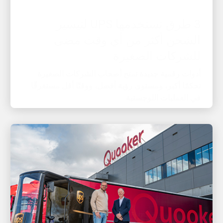
3 طرق تستخدمها UPS لتيسير
الشحن أكثر من أي وقت مضى
للشركات الصغيرة
أدوات رقمية جديدة تمنح أصحاب الشركات الصغيرة
تحكمًا أكبر، ومستوى رؤية أفضل، ووقتًا أقل مستغرقًا
في العمليات اللوجستية