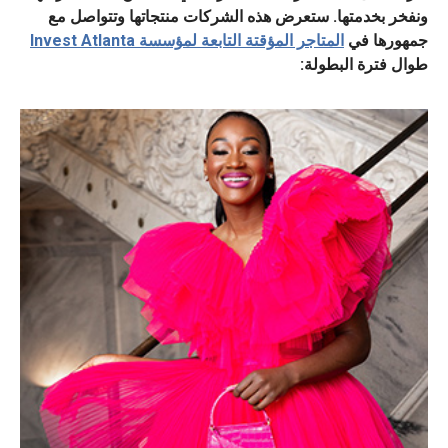
ونفخر بخدمتها. ستعرض هذه الشركات منتجاتها وتتواصل مع
جمهورها في
المتاجر المؤقتة التابعة لمؤسسة Invest Atlanta
طوال فترة البطولة: