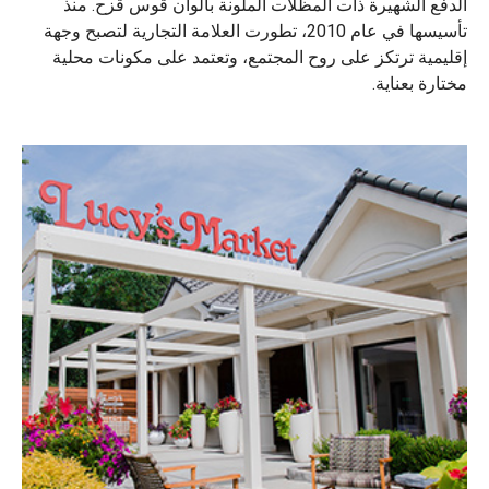
الدفع الشهيرة ذات المظلات الملونة بألوان قوس قزح. منذ
تأسيسها في عام 2010، تطورت العلامة التجارية لتصبح وجهة
إقليمية ترتكز على روح المجتمع، وتعتمد على مكونات محلية
مختارة بعناية.