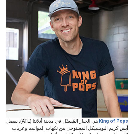
King of Pops
هي الخيار المُفضّل في مدينة أتلانتا (ATL)، بفضل
آيس كريم البوبسيكل المستوحى من نكهات المواسم وعربات