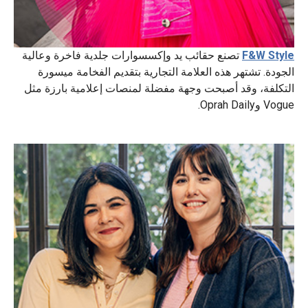
F&W Style
تصنع حقائب يد وإكسسوارات جلدية فاخرة وعالية
الجودة. تشتهر هذه العلامة التجارية بتقديم الفخامة ميسورة
التكلفة، وقد أصبحت وجهة مفضلة لمنصات إعلامية بارزة مثل
Vogue وOprah Daily.