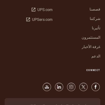
قصصنا
فتح
UPS.com
في
شركتنا
فتح
UPSers.com
نافذة
في
جديدة
تأثيرنا
نافذة
جديدة
المستثمرون
غرفة الأخبار
الدعم
CONNECT