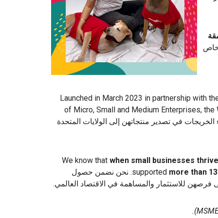
قة
شخاص
: Launched in March 2023 in partnership with t
of Micro, Small and Medium Enterprises, th
ين، نجح أكثر من 100 من هؤلاء الخريجات في تصدير منتجاتهن إلى الولايات المتحدة
We know that
when small businesses thriv
more than 13
supported
around the world. نحن نضمن حصول
فرصهن للاستثمار والمساهمة في الاقتصاد العالمي.