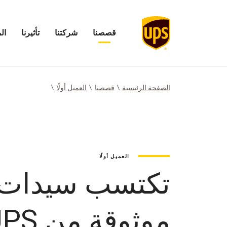
قصصنا
شركتنا
تأثيرنا
ال
فتح
فتح
افتح
فتح
قائمة
قائمة
قائمة
قائمة
قصصنا
شركتنا
تأثيرنا
المستث
الصفحة الرئيسية
قصصنا
العميل أولًا
العميل أولًا
تكتسب سيدات ا
موثوقة من UPS