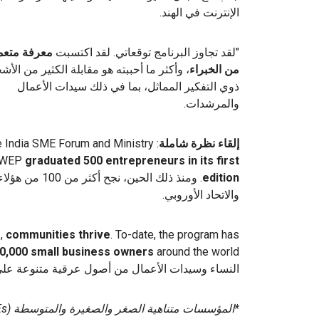
الإنترنت في الهند.
"لقد تجاوز البرنامج توقعاتي. لقد اكتسبت
معرفة متعم
من الخبراء
، وأكثر ما أحببته هو مقابلة الكثير من الأ
ذوي التفكير المماثل، بما في ذلك سيدات الأعمال
والمرشدات.
إلقاء نظرة شاملة
he India SME Forum and Ministry
e WEP
graduated 500 entrepreneurs in its first
edition
. ومنذ ذلك الح
والاتحاد الأوروبي.
e
,
communities thrive
. To-date, the program has
0,000 small business owners
النساء وسيدات الأعمال من أصول عرقية متنوعة على 
*المؤسسات متناهية الصغر والصغيرة والمتوسطة (MSMEs).