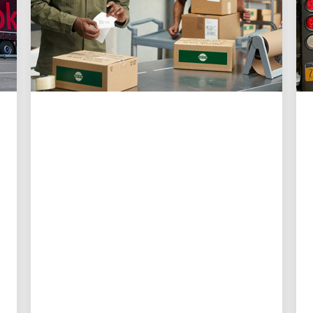
العميل أولًا
3 طرق تستخدمها UPS
لتيسير الشحن أكثر من أي
وقت مضى للشركات
الصغيرة
أدوات رقمية جديدة تمنح أصحاب الشركات
الصغيرة تحكمًا أكبر، ومستوى رؤية أفضل،
ووقتًا أقل مستغرقًا في العمليات اللوجستية