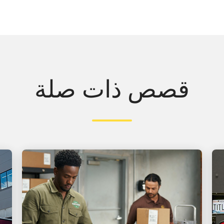
قصص ذات صلة