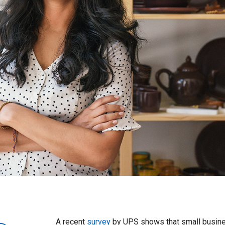
survey
by UPS shows that small busines