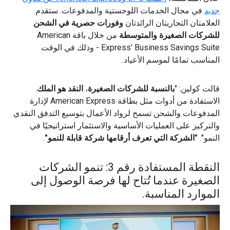
جديد
في مجال الخدمات اللوجستية والمدفوعات. ستقدم
العلامتان التجاريتان الرائدتان
وفورات حصرية في الشحن
للشركات الصغيرة والمتوسطة
من خلال باقة American
Express’ Business Savings Suite - وذلك في الوقت
المناسب تمامًا لموسم الأعياد.
قالت كولين: "
بالنسبة للشركات الصغيرة
،
النقد هو الملك
.
الاستفادة من أدوات مثل بطاقة American Express لإدارة
المدفوعات والشحن تسمح لرواد الأعمال بتوسيع التدفق النقدي
والتركيز على العمليات الأساسية والاستثمار استراتيجيًا في
النمو".
"الشركة التي تعرف أرقامها شركة قابلة للنمو"
.
النقطة المستفادة رقم 3: تنمو الشركات
الصغيرة عندما تُتاح لها فرصة الوصول إلى
الموارد المناسبة.