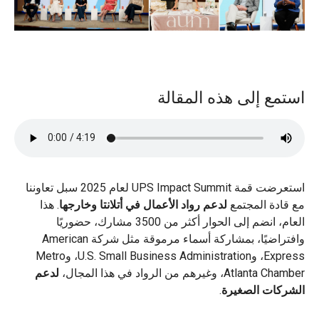
استمع إلى هذه المقالة
استعرضت قمة UPS Impact Summit لعام 2025 سبل تعاوننا
مع قادة المجتمع
لدعم رواد الأعمال في أتلانتا وخارجها
. هذا
العام، انضم إلى الحوار أكثر من 3500 مشارك، حضوريًا
وافتراضيًا، بمشاركة أسماء مرموقة مثل شركة American
Express، وU.S. Small Business Administration، وMetro
Atlanta Chamber، وغيرهم من الرواد في هذا المجال،
لدعم
الشركات الصغيرة
.