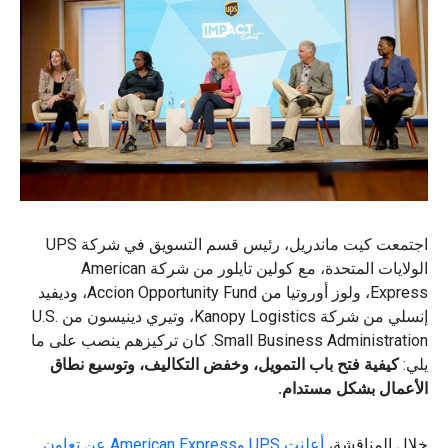
اجتمعت كيت ماندريل، رئيس قسم التسويق في شركة UPS
الولايات المتحدة، مع كولين تايلور من شركة American
Express، ولوز أوروتيا من Accion Opportunity Fund، وديفيد
إنسلي من شركة Kanopy Logistics، وتيري دينيسون من U.S.
Small Business Administration. كان تركيزهم ينصب على ما
يلي:
كيفية فتح باب التمويل، وخفض التكاليف، وتوسيع نطاق
الأعمال بشكل مستدام.
خلال المناقشة،
أعلنت UPS وAmerican Express عن تعاون