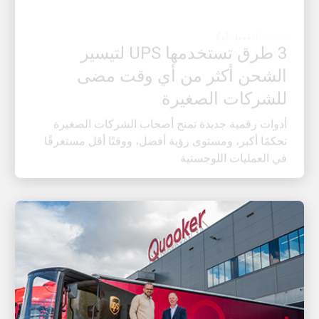
العميل أولًا
3 طرق تستخدمها UPS لتيسير
الشحن أكثر من أي وقت مضى
للشركات الصغيرة
أدوات رقمية جديدة تمنح أصحاب الشركات الصغيرة
تحكمًا أكبر، ومستوى رؤية أفضل، ووقتًا أقل مستغرقًا
في العمليات اللوجستية