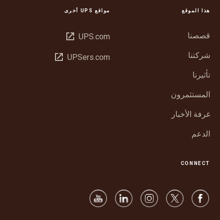
هذا الموقع
مواقع UPS أخرى
قصصنا
فتح
UPS.com
في
شركتنا
فتح
UPSers.com
نافذة
في
جديدة
تأثيرنا
نافذة
جديدة
المستثمرون
غرفة الأخبار
الدعم
CONNECT