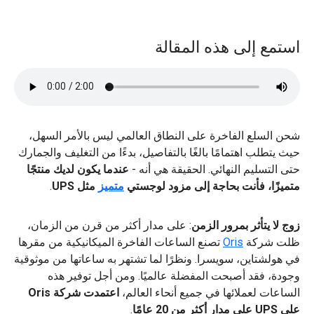
استمع إلى هذه المقالة
شحن السلع الفاخرة على النطاق العالمي ليس بالأمر السهل،
حيث يتطلب اهتمامًا بالغًا بالتفاصيل، بدءًا من التغليف والجمارك
حتى التسليم النهائي. الحقيقة هي أنه -
عندما يكون لديك منتجًا
متميزًا، فأنت بحاجة إلى مزود لوجستي
متميز
مثل UPS
.
زوج لا يتأثر بمرور الزمن
: على مدار أكثر من قرن من الزمان،
ظلت شركة
Oris
تصنع الساعات الفاخرة الميكانيكية من مقرها
في هولشتاين، سويسرا. ونظرًا لما تشتهر به ساعاتها من موثوقية
وجودة، فقد أصبحت المفضلة عالميًا. ومن أجل توفير هذه
الساعات لعملائها في جميع أنحاء العالم،
اعتمدت شركة Oris
على UPS على مدار أكثر من 20 عامًا
.