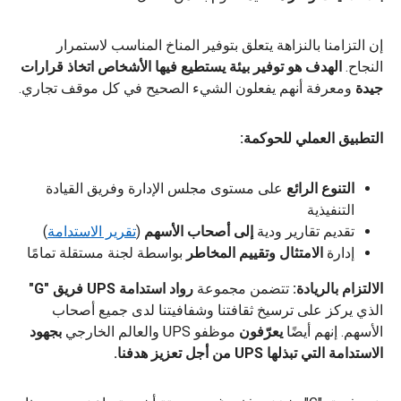
إن التزامنا بالنزاهة يتعلق بتوفير المناخ المناسب لاستمرار
النجاح.
الهدف هو توفير بيئة يستطيع فيها الأشخاص اتخاذ قرارات
جيدة
ومعرفة أنهم يفعلون الشيء الصحيح في كل موقف تجاري.
التطبيق العملي للحوكمة:
التنوع الرائع
على مستوى مجلس الإدارة وفريق القيادة
التنفيذية
تقديم تقارير ودية
إلى أصحاب الأسهم
(
تقرير الاستدامة
)
إدارة
الامتثال وتقييم المخاطر
بواسطة لجنة مستقلة تمامًا
الالتزام بالريادة:
تتضمن مجموعة
رواد استدامة UPS
فريق "G"
الذي يركز على ترسيخ ثقافتنا وشفافيتنا لدى جميع أصحاب
الأسهم. إنهم أيضًا
يعرّفون
موظفو UPS والعالم الخارجي
بجهود
الاستدامة التي تبذلها UPS من أجل تعزيز هدفنا.