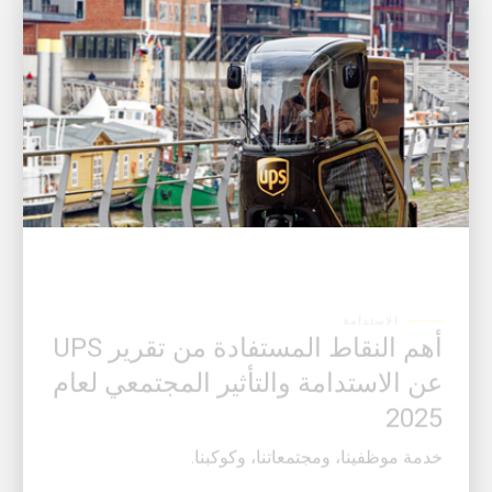
الاستدامة
أهم النقاط المستفادة من تقرير UPS
عن الاستدامة والتأثير المجتمعي لعام
2025
خدمة موظفينا، ومجتمعاتنا، وكوكبنا.