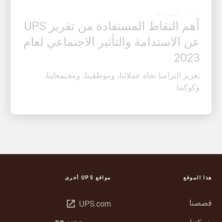
أهم النقاط المستفادة من تقرير UPS
عن الاستدامة والتأثير الاجتماعي لعام
2023
تعزيز التزامنا تجاه عملائنا، وموظفينا، ومجتمعاتنا،
وكوكبنا
هذا الموقع
مواقع UPS أخرى
قصصنا
فتح
UPS.com
في