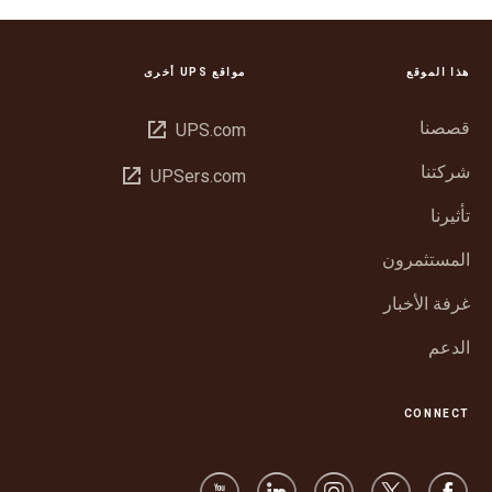
هذا الموقع
مواقع UPS أخرى
قصصنا
فتح
UPS.com
في
شركتنا
فتح
UPSers.com
نافذة
في
جديدة
تأثيرنا
نافذة
جديدة
المستثمرون
غرفة الأخبار
الدعم
CONNECT