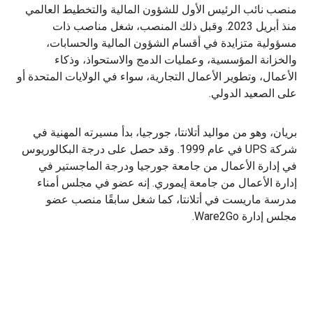
منصب نائب الرئيس الأول للشؤون المالية والتخطيط العالمي
منذ أبريل 2023. وقبل ذلك المنصب، شغل مناصب ذات
مسؤولية متزايدة في أقسام الشؤون المالية والحسابات،
والخزانة المؤسسية، وعمليات الدمج والاستحواذ، وذكاء
الأعمال، وتطوير الأعمال التجارية، سواء في الولايات المتحدة أو
على الصعيد الدولي.
بريان، وهو من مواليد أتلانتا، جورجيا، بدأ مسيرته المهنية في
شركة UPS في عام 1999. وقد حصل على درجة البكالوريوس
في إدارة الأعمال من جامعة جورجيا ودرجة الماجستير في
إدارة الأعمال من جامعة إيموري. إنه عضو في مجلس أمناء
مدرسة ماريست في أتلانتا، كما شغل سابقًا منصب عضو
مجلس إدارة Ware2Go.