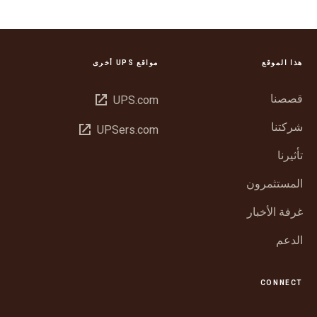
هذا الموقع
مواقع UPS أخرى
قصصنا
فتح
UPS.com
في
شركتنا
فتح
UPSers.com
نافذة
في
جديدة
تأثيرنا
نافذة
جديدة
المستثمرون
غرفة الأخبار
الدعم
CONNECT