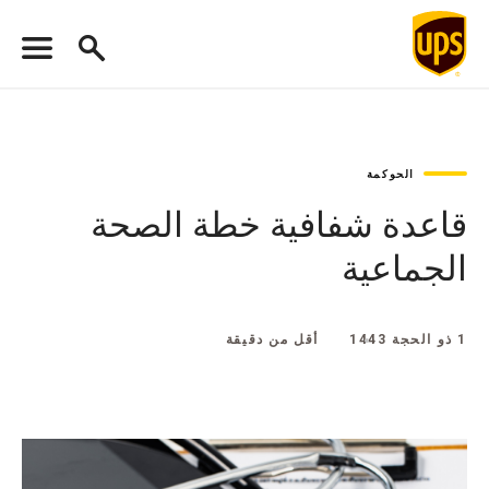
الحوكمة
قاعدة شفافية خطة الصحة
الجماعية
1 ذو الحجة 1443
أقل من دقيقة