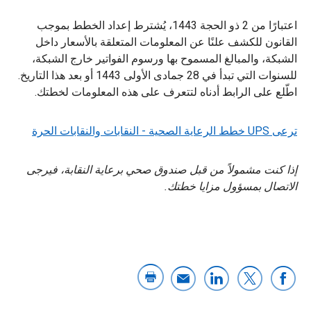
اعتبارًا من 2 ذو الحجة 1443، يُشترط إعداد الخطط بموجب
القانون للكشف علنًا عن المعلومات المتعلقة بالأسعار داخل
الشبكة، والمبالغ المسموح بها ورسوم الفواتير خارج الشبكة،
للسنوات التي تبدأ في 28 جمادى الأولى 1443 أو بعد هذا التاريخ.
اطّلع على الرابط أدناه لتتعرف على هذه المعلومات لخطتك.
ترعى UPS خطط الرعاية الصحية - النقابات والنقابات الحرة
إذا كنت مشمولاً من قبل صندوق صحي برعاية النقابة، فيرجى
الاتصال بمسؤول مزايا خطتك.