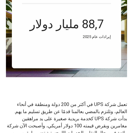
88,7 مليار دولار
إيرادات عام 2025
تعمل شركة UPS في أكثر من 200 دولة ومنطقة في أنحاء
العالم، وتلتزم بالمضي بعالمنا قدمًا عن طريق تسليم ما يهم.
بدأت شركة UPS كخدمة بريدية صغيرة على يد مراهقين
مغامرين وبقرض قيمته 100 دولار أمريكي، وأصبحت الآن شركة
رائدة في مجال النقل والخدمات اللوجستية تضم ما يقرب من