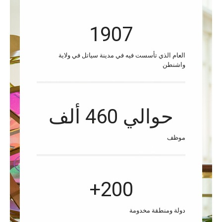
1907
العام الذي تأسست فيه في مدينة سياتل في ولاية
واشنطن
حوالي 460 ألف
موظف
200+
دولة ومنطقة مخدومة