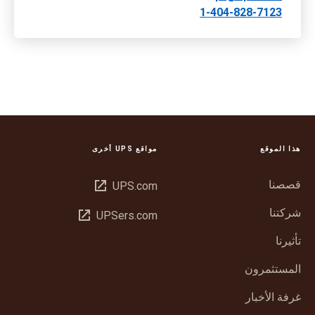
1-404-828-7123
هذا الموقع
مواقع UPS أخرى
قصصنا
فتح
UPS.com
في
شركتنا
فتح
UPSers.com
نافذة
في
جديدة
تأثيرنا
نافذة
جديدة
المستثمرون
غرفة الأخبار