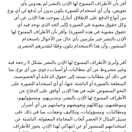
أقر بأن الأطراف الممنوح لها الإذن بالنشر لم يعِدوني بأي
تعويض، وأن أي استخدام للصورة يكون بدون أن يُدفع لي أي نوع
من أنواع الدفع على الإطلاق. أتنازل بموجب هذا الإذن عن أي
وكل حقوق معنوية في الصورة (إلى الحد الذي توجد فيه أي
حقوق معنوية في هذه الصورة). وأقر بأن الأطراف الممنوح لها
الإذن بالنشر غير ملزمين بأي حال من الأحوال باستخدام
المنشور، وأن هذا الاستخدام يكون وفقًا لتقديرهم الحصري.
أقر وأبرئ الأطراف الممنوح لها الإذن بالنشر بشكل لا رجعة فيه
وغير مشروط من أي مطالبات أو أسباب دعوى من أي نوع، بما
في ذلك أي مطالبات تستند إلى حقوق الدعاية أو الخصوصية،
المتعلقة بالصورة أو الناشئة عنها، أو أي استخدام للصورة على
النحو المنصوص عليه في هذا الإذن. أوافق على الدفاع عن
الأطراف الممنوح لها الإذن بالنشر، ومديريهم، ومسؤوليهم،
وموظفيهم، ووكلائهم وتعويضهم وحمايتهم من أي أضرار،
ومطالبات، ومسؤوليات، وتكاليف ونفقات، بما في ذلك على
سبيل المثال لا الحصر أتعاب المحاماة المعقولة، الناشئة عن
استخدامهم للمنشور أو عن انتهاكي لهذا الإذن. يجوز للأطراف