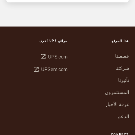
هذا الموقع
مواقع UPS أخرى
قصصنا
فتح
UPS.com
في
شركتنا
فتح
UPSers.com
نافذة
في
جديدة
تأثيرنا
نافذة
جديدة
المستثمرون
غرفة الأخبار
الدعم
CONNECT