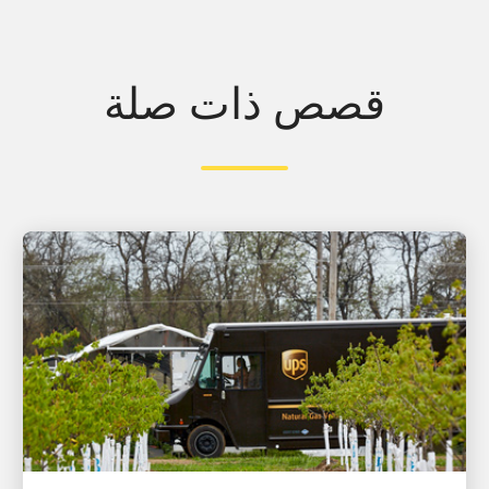
قصص ذات صلة