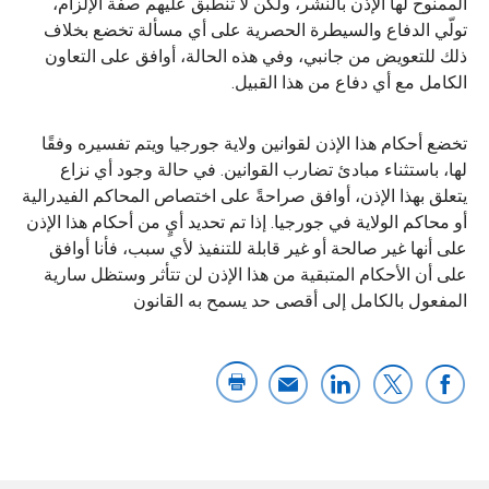
الممنوح لها الإذن بالنشر، ولكن لا تنطبق عليهم صفة الإلزام،
تولّي الدفاع والسيطرة الحصرية على أي مسألة تخضع بخلاف
ذلك للتعويض من جانبي، وفي هذه الحالة، أوافق على التعاون
الكامل مع أي دفاع من هذا القبيل.
تخضع أحكام هذا الإذن لقوانين ولاية جورجيا ويتم تفسيره وفقًا
لها، باستثناء مبادئ تضارب القوانين. في حالة وجود أي نزاع
يتعلق بهذا الإذن، أوافق صراحةً على اختصاص المحاكم الفيدرالية
أو محاكم الولاية في جورجيا. إذا تم تحديد أيٍ من أحكام هذا الإذن
على أنها غير صالحة أو غير قابلة للتنفيذ لأي سبب، فأنا أوافق
على أن الأحكام المتبقية من هذا الإذن لن تتأثر وستظل سارية
المفعول بالكامل إلى أقصى حد يسمح به القانون