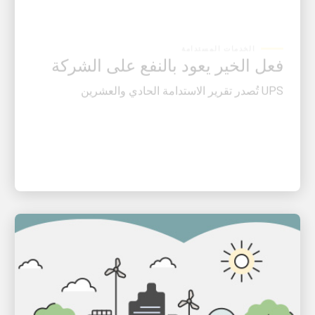
الخدمات المستدامة
فعل الخير يعود بالنفع على الشركة
UPS تُصدر تقرير الاستدامة الحادي والعشرين