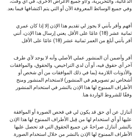
الدعائية، والتحريرية، و/أو جميع الأغراض الأخرى، في أي وقت،
وفي جميع الوسائط المعروفة الآن أو التي يتم اكتشافها فيما بعد.
أفهم وأقر بأنني لا يجوز لي تقديم هذا الإذن إلا إذا كان عمري
ثمانية عشر (18) عامًا على الأقل. يعني إرسال هذا الإذن، أنني
أقر بأنني أبلغ من العمر ثمانية عشر (18) عامًا على الأقل.
أقر وأضمن أن المنشور عملي الأصلي وأنه لا يوجد لأي طرف
آخر أي حقوق فيه، أو أن لدي التراخيص، والحقوق، والموافقات
والأذونات اللازمة (بما في ذلك الموافقات من أي شخص أو
أشخاص تم تصويرهم في المنشور) لاستخدام المنشور ومنح
الأطراف الممنوح لها هذا الإذن بالنشر في استخدام المنشور
وفقًا للشروط الواردة هنا.
أتنازل عن أي حق قد يكون لي في فحص الصورة أو الموافقة
عليها أو أي استخدام لها من قِبل الأطراف الممنوح لها هذا الإذن
بالنشر. أتنازل صراحةً عن جميع الحقوق التي قد تحصل عليها
الأطراف الممنوح لها الإذن بالنشر من خلال استخدام الصورة.