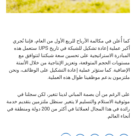
كما أُعلن في مكالمة الأرباح للربع الأول من العام، فإننا نُجري
أكبر عملية إعادة تشكيل للشبكة في تاريخ UPS. ستعمل هذه
المبادرة الاستراتيجية على تحسين سعة شبكتنا لتتوافق مع
مستويات الحجم المتوقعة، وتعزيز الإنتاجية من خلال الأتمتة
الإضافية. كما ستؤثر عملية إعادة التشكيل على الوظائف، ونحن
ملتزمون بدعم موظفينا طوال هذه العملية.
على الرغم من أن بصمة المباني لدينا تتغير، لكن سجلنا في
موثوقية الاستلام والتسليم لا يتغير. سنظل ملتزمين بتقديم خدمة
رائدة في هذا المجال لعملائنا في أكثر من 200 دولة ومنطقة في
أنحاء العالم.