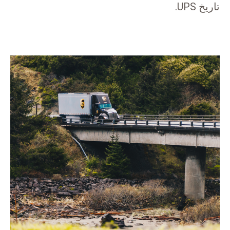
تاريخ UPS.