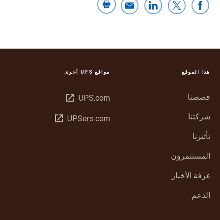
هذا الموقع
مواقع UPS أخرى
قصصنا
فتح
UPS.com
في
شركتنا
فتح
UPSers.com
نافذة
في
جديدة
تأثيرنا
نافذة
جديدة
المستثمرون
غرفة الأخبار
الدعم