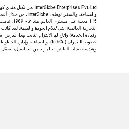
Globe Enterprises Pvt. Ltd
115 مدينة عل
التجارية العالمية التي تُقدِّم الجودة والقيمة. لقد كا
وقيادة الخدمة؛ وأتاح لها الالتزام الثابت بهذا ال
خطوط الطيران (IndiGo)، والضيافة، و
وهندسة صيانة الطائرات. لمزيد من التفاصيل، تفضّل ب