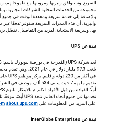
مجموعة من الخدمات المحلية للشركات التجارية، بما ف
بالإضافة إلى خدمة سريعة ومحددة الوقت في جميع أنح
والبرية، أن هذه الممرات السريعة ستوفر تدفقًا غير م
بها، وسريعة الاستجابة. لمزيد من التفاصيل، تفضّل بزي
نبذة عن UPS
بلغت 97,3 مليار دولار ف
في أكثر 
تقديم ما يهم"، حيث يتبنى 534 أ
نخدمها في جميع أنحاء ا
على المزيد من المعلومات على
about.ups.com
om
نبذة عن InterGlobe Enterprises