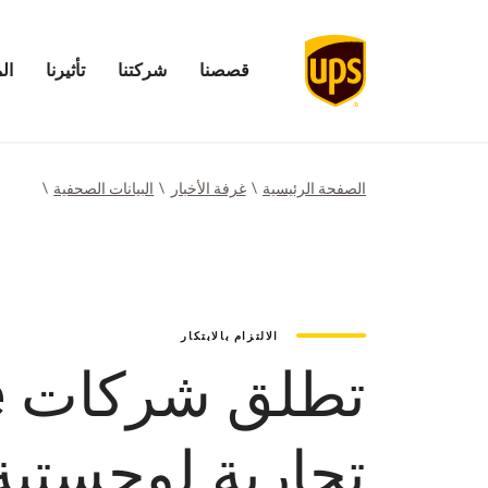
قصصنا
شركتنا
تأثيرنا
ال
فتح
فتح
افتح
فتح
قائمة
قائمة
قائمة
قائمة
قصصنا
شركتنا
تأثيرنا
المستث
الصفحة الرئيسية
غرفة الأخبار
البيانات الصحفية
الالتزام بالابتكار
تجارية لوجستية