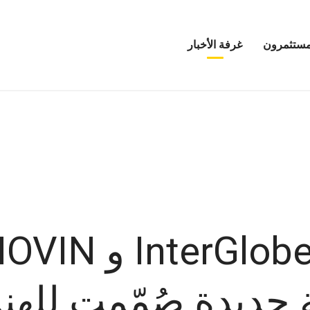
مستثمرون
غرفة الأخبار
فتح
قائمة
مرين
غرفة
الأخبار
 جديدة صُمّمت للهند