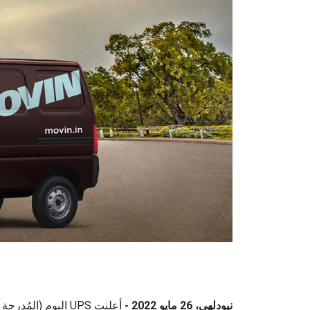
نيودلهي، 26 مايو 2022 -