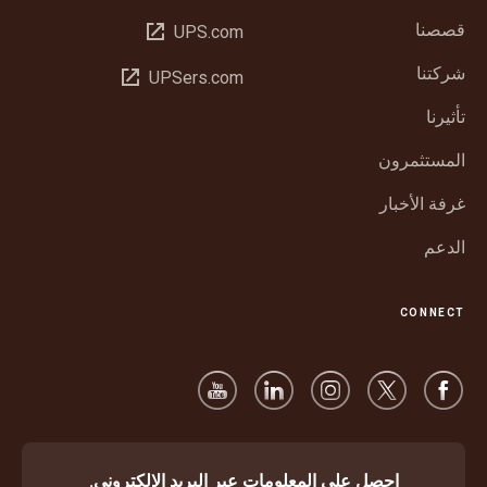
قصصنا
فتح
UPS.com
في
شركتنا
فتح
UPSers.com
نافذة
في
جديدة
تأثيرنا
نافذة
جديدة
المستثمرون
غرفة الأخبار
الدعم
CONNECT
احصل على المعلومات عبر البريد الإلكتروني.