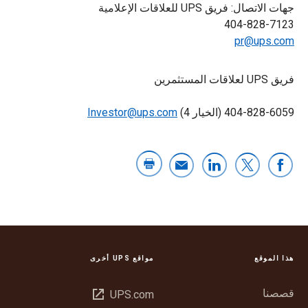
جهات الاتصال: فريق UPS للعلاقات الإعلامية
404-828-7123
pr@ups.com
فريق UPS لعلاقات المستثمرين
404-828-6059 (الخيار 4)
Investor@ups.com
هذا الموقع
مواقع UPS أخرى
قصصنا
فتح
UPS.com