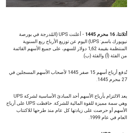
أتلانتا، 16 محرم 1445
- أعلنت UPS (المُدرجة في بورصة
نيويورك باسم: UPS) اليوم عن توزيع الأرباح ربع السنوية
المنتظمة بقيمة 1,62 دولار للسهم، على جميع الأسهم القائمة
من الفئة (أ) والفئة (ب).
تُدفع أرباح أسهم 15 صفر 1445 لأصحاب الأسهم المسجلين في
27 محرم 1445.
يعد الالتزام بأرباح الأسهم أحد المبادئ الأساسية لشركة UPS
وهي سمة مميزة للقوة المالية للشركة. حافظت UPS على أرباح
الأسهم أو حرصت على زيادتها كل عام منذ طرحها للاكتتاب
العام في عام 1999.