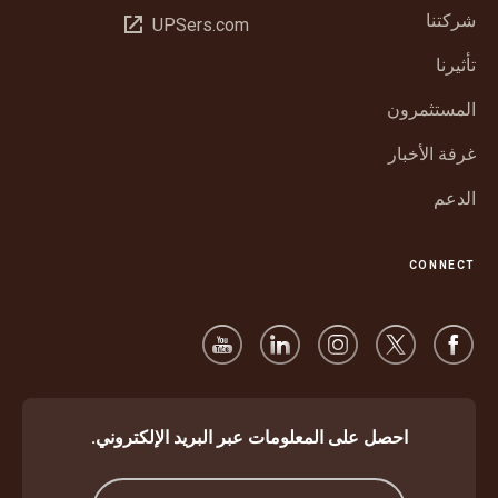
في
شركتنا
فتح
UPSers.com
نافذة
في
جديدة
تأثيرنا
نافذة
جديدة
المستثمرون
غرفة الأخبار
الدعم
CONNECT
احصل على المعلومات عبر البريد الإلكتروني.