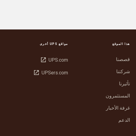
هذا الموقع
مواقع UPS أخرى
قصصنا
فتح
UPS.com
في
شركتنا
فتح
UPSers.com
نافذة
في
جديدة
تأثيرنا
نافذة
جديدة
المستثمرون
غرفة الأخبار
الدعم