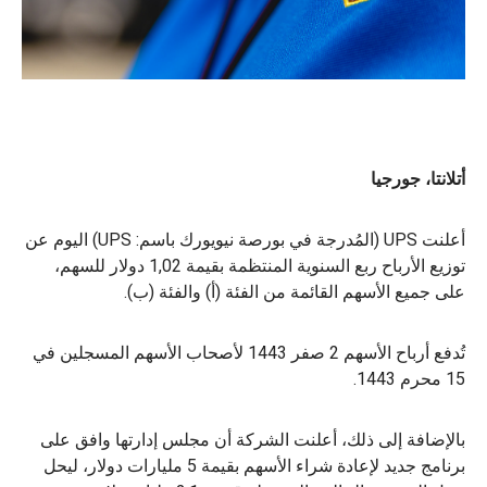
أتلانتا، جورجيا
أعلنت UPS (المُدرجة في بورصة نيويورك باسم: UPS) اليوم عن
توزيع الأرباح ربع السنوية المنتظمة بقيمة 1,02 دولار للسهم،
على جميع الأسهم القائمة من الفئة (أ) والفئة (ب).
تُدفع أرباح الأسهم 2 صفر 1443 لأصحاب الأسهم المسجلين في
15 محرم 1443.
بالإضافة إلى ذلك، أعلنت الشركة أن مجلس إدارتها وافق على
برنامج جديد لإعادة شراء الأسهم بقيمة 5 مليارات دولار، ليحل