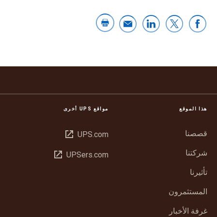
هذا الموقع
مواقع UPS أخرى
قصصنا
فتح
UPS.com
في
شركتنا
فتح
UPSers.com
نافذة
في
جديدة
تأثيرنا
نافذة
جديدة
المستثمرون
غرفة الأخبار