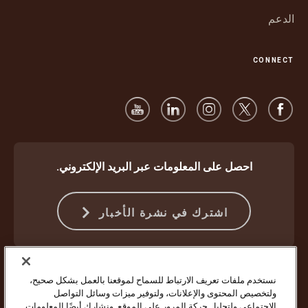
الدعم
CONNECT
احصل على المعلومات عبر البريد الإلكتروني.
اشترك في نشرة الأخبار
الحماية ضد الاحتيال
الشروط والأحكام
شروط استخدام موقع الويب
نستخدم ملفات تعريف الارتباط للسماح لموقعنا بالعمل بشكل صحيح،
إشعار الخصوصية
إعدادات ملفات تعريف الارتباط
ولتخصيص المحتوى والإعلانات، ولتوفير ميزات وسائل التواصل
الاجتماعي ولتحليل حركة المرور على الموقع. ونشارك أيضًا المعلومات