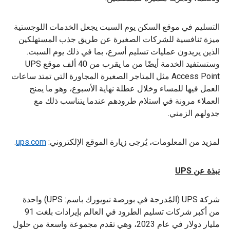
التسليم في موقع السكن يوم السبت يجعل الخدمات اللوجستية
ميزة تنافسية للشركات الصغيرة عن طريق جذب المستهلكين
الذين يريدون عمليات تسليم أسرع، بما في ذلك يوم السبت.
وستستفيد الخدمة أيضًا من ما يقرب من 40 ألف موقع UPS
Access Point مثل المتاجر الصغيرة المجاورة التي تمتد ساعات
العمل فيها للمساء وخلال عطلة نهاية الأسبوع، وهو ما يمنح
العملاء مرونة في استلام طرودهم عندما يتناسب ذلك مع
جدولهم الزمني.
لمزيد من المعلومات، يُرجى زيارة الموقع الإلكتروني:
ups.com
.
نبذة عن UPS
شركة UPS (المُدرجة في بورصة نيويورك باسم: UPS) واحدة
من أكبر شركات تسليم الطرود في العالم بإيرادات بلغت 91
مليار دولار في عام 2023، وهي تقدم مجموعة واسعة من حلول