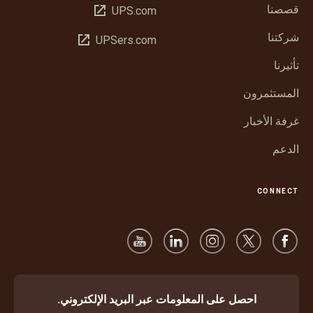
قصصنا
فتح
UPS.com
في
شركتنا
فتح
UPSers.com
نافذة
في
جديدة
تأثيرنا
نافذة
جديدة
المستثمرون
غرفة الأخبار
الدعم
CONNECT
احصل على المعلومات عبر البريد الإلكتروني.