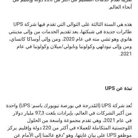
أنحاء العالم.
هذه هي السنة الثالثة على التوالي التي تقدم فيها شركة UPS
طائرات جديدة في شبكتها، بعد تقديم الخدمات من وإلى مدينتي
هانوي وهو تشي منه في عام 2020، ومن وإلى أوساكا كانساي،
ومن وإلى نيودلهي وكولونيا ونابولي/ميلان وكولونيا في عام
2021.
نبذة عن UPS
تُعد شركة UPS (المُدرجة في بورصة نيويورك باسم: UPS) واحدة
من أكبر الشركات في العالم، بإيرادات بلغت 97,3 مليار دولار
في عام 2021، وهي تقدم مجموعة واسعة من الحلول
اللوجستية المتكاملة للعملاء في أكثر من 220 دولة وإقليم. يركز
موظفو UPS على بيان غايتها، وهو "دفع عالمنا إلى الأمام عن