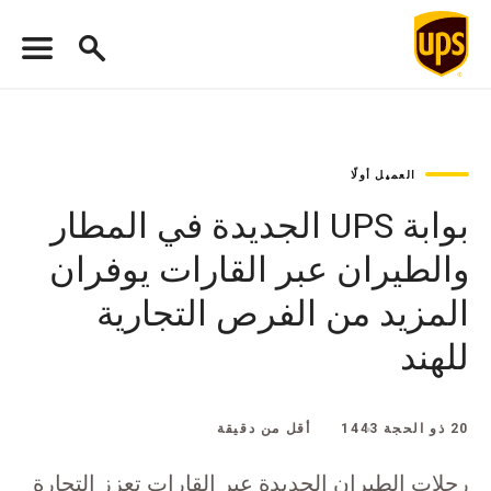
العميل أولًا
بوابة UPS الجديدة في المطار
والطيران عبر القارات يوفران
المزيد من الفرص التجارية
للهند
20 ذو الحجة 1443
أقل من دقيقة
رحلات الطيران الجديدة عبر القارات تعزز التجارة