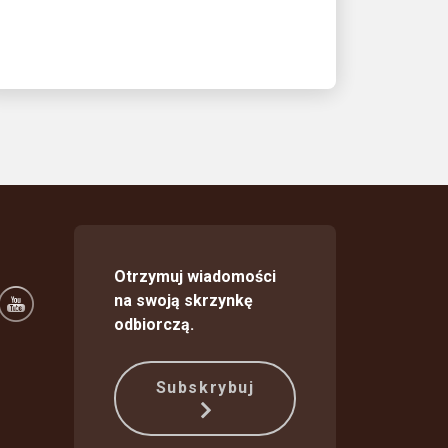
Otrzymuj wiadomości
na swoją skrzynkę
odbiorczą.
Subskrybuj