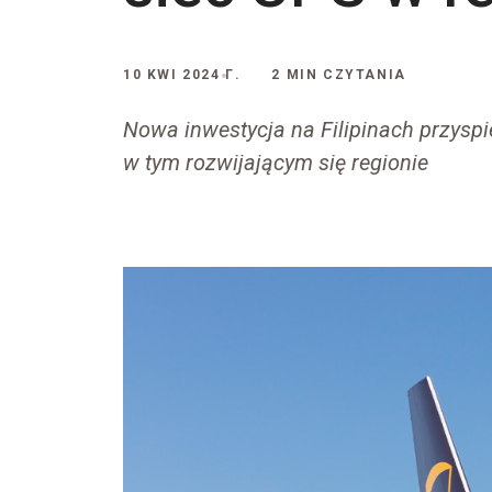
10 KWI 2024 Г.
2 MIN CZYTANIA
Nowa inwestycja na Filipinach przyspi
w tym rozwijającym się regionie