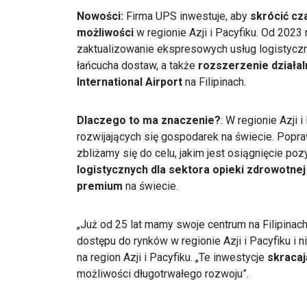
Nowości:
Firma UPS inwestuje, aby
skrócić cz
możliwości
w regionie Azji i Pacyfiku. Od 202
zaktualizowanie ekspresowych usług logistyczny
łańcucha dostaw, a także
rozszerzenie działal
International Airport
na Filipinach.
Dlaczego to ma znaczenie?
: W regionie Azji i
rozwijających się gospodarek na świecie. Popra
zbliżamy się do celu, jakim jest osiągnięcie poz
logistycznych dla sektora opieki zdrowotnej
premium
na świecie.
„Już od 25 lat mamy swoje centrum na Filipina
dostępu do rynków w regionie Azji i Pacyfiku i 
na region Azji i Pacyfiku. „Te inwestycje
skracaj
możliwości długotrwałego rozwoju”.