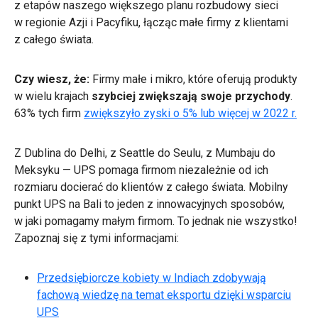
z etapów naszego większego planu rozbudowy sieci
w regionie Azji i Pacyfiku, łącząc małe firmy z klientami
z całego świata.
Czy wiesz, że:
Firmy małe i mikro, które oferują produkty
w wielu krajach
szybciej zwiększają swoje przychody
.
63% tych firm
zwiększyło zyski o 5% lub więcej w 2022 r.
Z Dublina do Delhi, z Seattle do Seulu, z Mumbaju do
Meksyku — UPS pomaga firmom niezależnie od ich
rozmiaru docierać do klientów z całego świata. Mobilny
punkt UPS na Bali to jeden z innowacyjnych sposobów,
w jaki pomagamy małym firmom. To jednak nie wszystko!
Zapoznaj się z tymi informacjami:
Przedsiębiorcze kobiety w Indiach zdobywają
fachową wiedzę na temat eksportu dzięki wsparciu
UPS