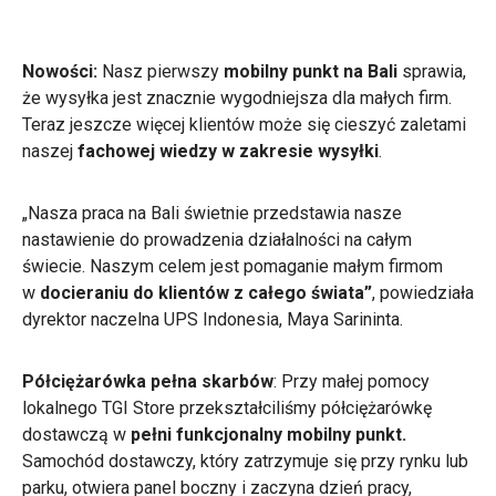
Nowości:
Nasz pierwszy
mobilny punkt na Bali
sprawia,
że wysyłka jest znacznie wygodniejsza dla małych firm.
Teraz jeszcze więcej klientów może się cieszyć zaletami
naszej
fachowej wiedzy w zakresie wysyłki
.
„Nasza praca na Bali świetnie przedstawia nasze
nastawienie do prowadzenia działalności na całym
świecie. Naszym celem jest pomaganie małym firmom
w
docieraniu do klientów
z całego świata”
, powiedziała
dyrektor naczelna UPS Indonesia, Maya Sarininta.
Półciężarówka pełna skarbów
: Przy małej pomocy
lokalnego TGI Store przekształciliśmy półciężarówkę
dostawczą w
pełni funkcjonalny mobilny punkt.
Samochód dostawczy, który zatrzymuje się przy rynku lub
parku, otwiera panel boczny i zaczyna dzień pracy,