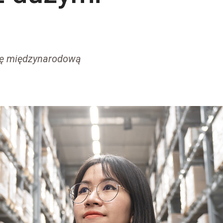
łkę międzynarodową