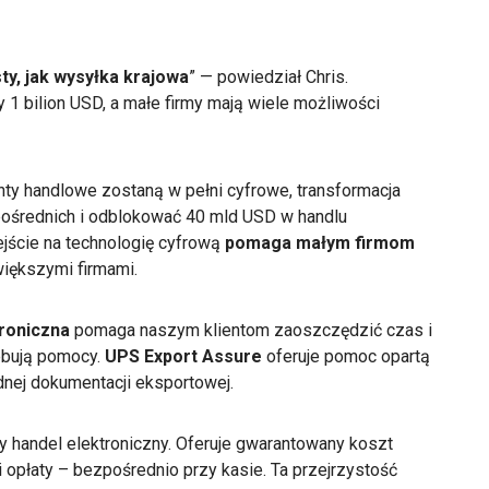
ty, jak wysyłka krajowa
” — powiedział Chris.
 1 bilion USD, a małe firmy mają wiele możliwości
nty handlowe zostaną w pełni cyfrowe, transformacja
średnich i odblokować 40 mld USD w handlu
ejście na technologię cyfrową
pomaga małym firmom
większymi firmami.
troniczna
pomaga naszym klientom zaoszczędzić czas i
ebują pomocy.
UPS Export Assure
oferuje pomoc opartą
adnej dokumentacji eksportowej.
y handel elektroniczny. Oferuje gwarantowany koszt
 opłaty – bezpośrednio przy kasie. Ta przejrzystość