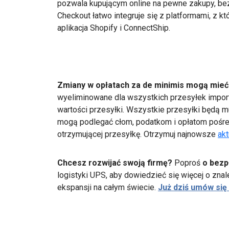
pozwala kupującym online na pewne zakupy, be
Checkout łatwo integruje się z platformami, z kt
aplikacja Shopify i ConnectShip.
Zmiany w opłatach za de minimis mogą mieć
wyeliminowane dla wszystkich przesyłek import
wartości przesyłki. Wszystkie przesyłki będą m
mogą podlegać cłom, podatkom i opłatom pośr
otrzymującej przesyłkę. Otrzymuj najnowsze
akt
Chcesz rozwijać swoją firmę?
Poproś
o bezp
logistyki UPS, aby dowiedzieć się więcej o zn
ekspansji na całym świecie.
Już dziś umów się 