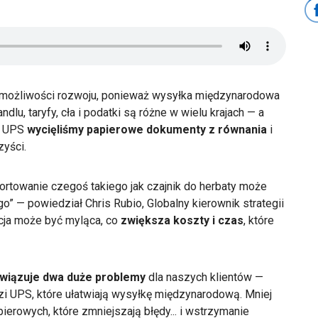
e możliwości rozwoju, ponieważ wysyłka międzynarodowa
u, taryfy, cła i podatki są różne w wielu krajach — a
W UPS
wycięliśmy papierowe dokumenty z równania
i
zyści.
ortowanie czegoś takiego jak czajnik do herbaty może
 — powiedział Chris Rubio, Globalny kierownik strategii
cja może być myląca, co
zwiększa koszty i czas
, które
wiązuje dwa duże problemy
dla naszych klientów —
ędzi UPS, które ułatwiają wysyłkę międzynarodową. Mniej
erowych, które zmniejszają błędy... i wstrzymanie