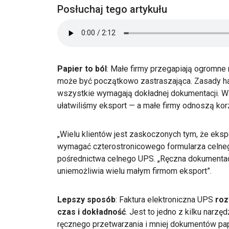
Posłuchaj tego artykułu
Papier to ból
: Małe firmy przegapiają ogromn
może być początkowo zastraszająca. Zasady handl
wszystkie wymagają dokładnej dokumentacji. 
ułatwiliśmy eksport — a małe firmy odnoszą kor
„Wielu klientów jest zaskoczonych tym, że eksp
wymagać czterostronicowego formularza celnego”
pośrednictwa celnego UPS. „Ręczna dokumenta
uniemożliwia wielu małym firmom eksport”.
Lepszy sposób
:
Faktura elektroniczna UPS
roz
czas i dokładność
. Jest to jedno z kilku narz
ręcznego przetwarzania i mniej dokumentów papi