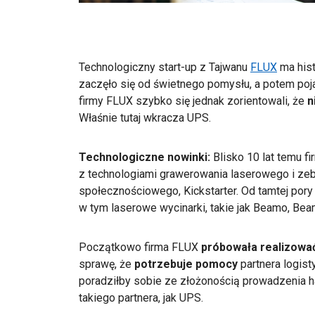
Technologiczny start-up z Tajwanu
FLUX
ma hist
zaczęło się od świetnego pomysłu, a potem poj
firmy FLUX szybko się jednak zorientowali, że
n
Właśnie tutaj wkracza UPS.
Technologiczne nowinki:
Blisko 10 lat temu 
z technologiami grawerowania laserowego i zeb
społecznościowego, Kickstarter. Od tamtej pory
w tym laserowe wycinarki, takie jak Beamo, Be
Początkowo firma FLUX
próbowała realizowa
sprawę,
że
potrzebuje pomocy
partnera logis
poradziłby sobie ze złożonością prowadzenia h
takiego partnera, jak UPS.