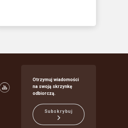
Otrzymuj wiadomości
na swoją skrzynkę
odbiorczą.
Subskrybuj