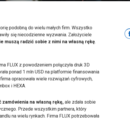
orię podobną do wielu małych firm. Wszystko
awiły się niecodzienne wyzwania. Założyciele
ie muszą radzić sobie z nimi na własną rękę
.
firma FLUX z powodzeniem połączyła druk 3D
rała ponad 1 mln USD na platformie finansowania
 firma opracowała wiele rozwiązań cyfrowych,
ambox i HEXA.
ć zamówienia na własną rękę,
ale zdała sobie
tycznego. Przede wszystkim partnera, który
andlu na wielu rynkach. Firma FLUX potrzebowała