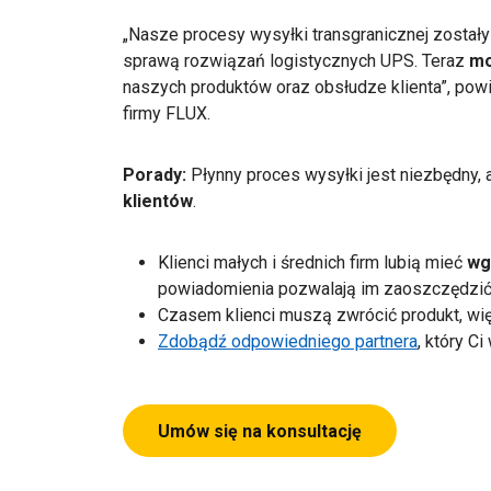
„Nasze procesy wysyłki transgranicznej został
sprawą rozwiązań logistycznych UPS. Teraz
mo
naszych produktów oraz obsłudze klienta”, powie
firmy FLUX.
Porady:
Płynny proces wysyłki jest niezbędny,
klientów
.
Klienci małych i średnich firm lubią mieć
wg
powiadomienia pozwalają im zaoszczędzić
Czasem klienci muszą zwrócić produkt, wi
Zdobądź odpowiedniego partnera
, który 
Umów się na konsultację