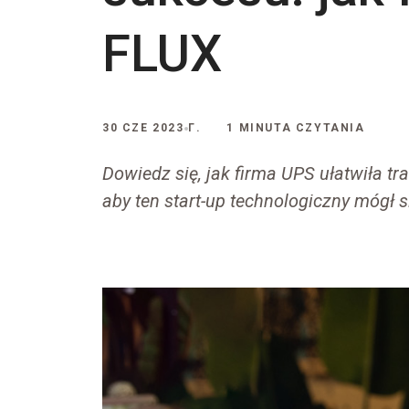
FLUX
30 CZE 2023 Г.
1 MINUTA CZYTANIA
Dowiedz się, jak firma UPS ułatwiła tr
aby ten start-up technologiczny mógł s