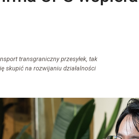
ansport transgraniczny przesyłek, tak
ię skupić na rozwijaniu działalności