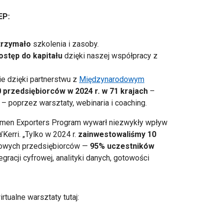
EP:
otrzymało
szkolenia i zasoby.
stęp do kapitału
dzięki naszej współpracy z
e dzięki partnerstwu z
Międzynarodowym
 przedsiębiorców w 2024 r. w 71 krajach
–
 – poprzez warsztaty, webinaria i coaching.
men Exporters Program wywarł niezwykły wpływ
Kerri. „Tylko w 2024 r.
zainwestowaliśmy 10
owych przedsiębiorców —
95% uczestników
gracji cyfrowej, analityki danych, gotowości
irtualne warsztaty tutaj: