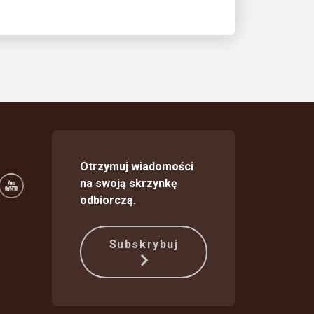
Otrzymuj wiadomości
na swoją skrzynkę
odbiorczą.
Subskrybuj