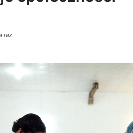
a raz