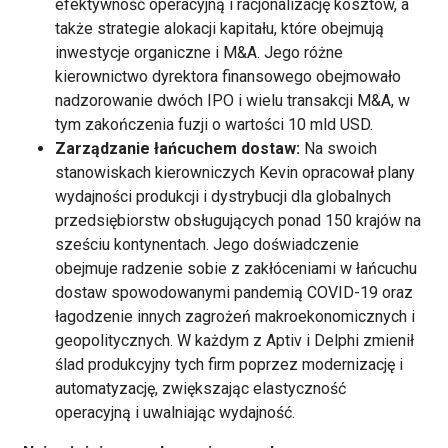
efektywność operacyjną i racjonalizację kosztów, a
także strategie alokacji kapitału, które obejmują
inwestycje organiczne i M&A. Jego różne
kierownictwo dyrektora finansowego obejmowało
nadzorowanie dwóch IPO i wielu transakcji M&A, w
tym zakończenia fuzji o wartości 10 mld USD.
Zarządzanie łańcuchem dostaw:
Na swoich
stanowiskach kierowniczych Kevin opracował plany
wydajności produkcji i dystrybucji dla globalnych
przedsiębiorstw obsługujących ponad 150 krajów na
sześciu kontynentach. Jego doświadczenie
obejmuje radzenie sobie z zakłóceniami w łańcuchu
dostaw spowodowanymi pandemią COVID-19 oraz
łagodzenie innych zagrożeń makroekonomicznych i
geopolitycznych. W każdym z Aptiv i Delphi zmienił
ślad produkcyjny tych firm poprzez modernizację i
automatyzację, zwiększając elastyczność
operacyjną i uwalniając wydajność.