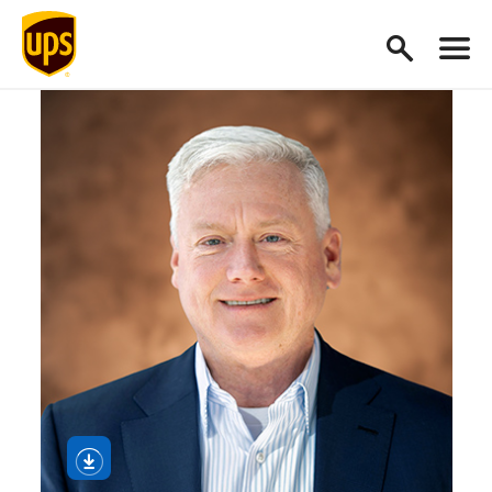
Otwórz