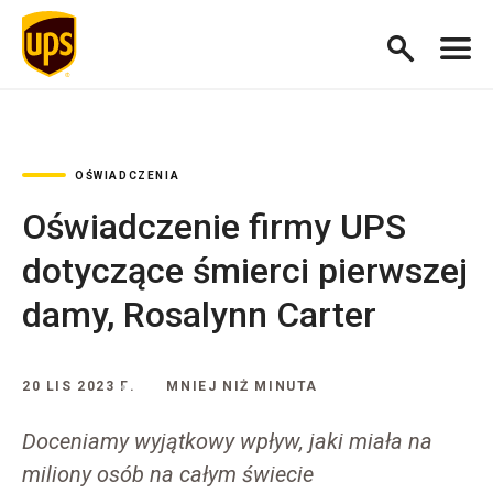
OŚWIADCZENIA
Oświadczenie firmy UPS
dotyczące śmierci pierwszej
damy, Rosalynn Carter
20 LIS 2023 Г.
MNIEJ NIŻ MINUTA
Doceniamy wyjątkowy wpływ, jaki miała na
miliony osób na całym świecie