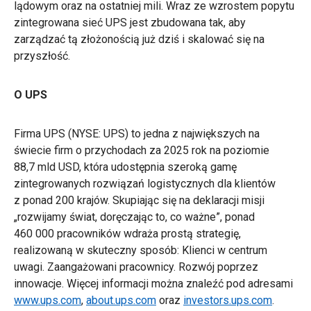
lądowym oraz na ostatniej mili. Wraz ze wzrostem popytu
zintegrowana sieć UPS jest zbudowana tak, aby
zarządzać tą złożonością już dziś i skalować się na
przyszłość.
O UPS
Firma UPS (NYSE: UPS) to jedna z największych na
świecie firm o przychodach za 2025 rok na poziomie
88,7 mld USD, która udostępnia szeroką gamę
zintegrowanych rozwiązań logistycznych dla klientów
z ponad 200 krajów. Skupiając się na deklaracji misji
„rozwijamy świat, doręczając to, co ważne”, ponad
460 000 pracowników wdraża prostą strategię,
realizowaną w skuteczny sposób: Klienci w centrum
uwagi. Zaangażowani pracownicy. Rozwój poprzez
innowacje. Więcej informacji można znaleźć pod adresami
www.ups.com
,
about.ups.com
oraz
investors.ups.com
.