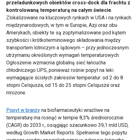
przeładunkowych obiektów cross-dock dla frachtu z
kontrolowaną temperaturą na całym świecie
.
Zlokalizowane na kluczowych rynkach w USA i na rynkach
międzynarodowych, w tym w Europie, Azji oraz obu
Amerykach, obiekty te są zoptymalizowane pod kątem
szybkości i krótkoterminowego składowania między
transportem lotniczym a lądowym – przy jednoczesnym
utrzymaniu określonych wymagań temperaturowych.
Ogłoszenie wzmacnia globalną sieć łańcucha
chłodniczego UPS, ponieważ rośnie popyt na leki
wymagające ścisłych zakresów temperatur: od 2 do 8
stopni Celsjusza, od 15 do 25 stopni Celsjusza oraz
mrożone.
Popyt w branży
na biofarmaceutyki wrażliwe na
temperaturę ma rosnąć w tempie 8,3% średniorocznie
(CAGR) do 2033 r., osiągając szacunkowo 39,1 mld USD,
według Growth Market Reports. Spełnienie tego popytu