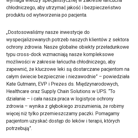
wymaga wiedzy specjalistycznej w zakresie łańcucha
chłodniczego, aby utrzymać jakość i bezpieczeństwo
produktu od wytworzenia po pacjenta.
„Dostosowaliśmy nasze inwestycje do
wyspecjalizowanych potrzeb naszych klientów z sektora
ochrony zdrowia. Nasze globalne obiekty przeładunkowe
typu cross-dock wzmacniają nasze kompleksowe
możliwości w zakresie łańcucha chłodniczego, aby
zapewnić, że kluczowe leki są dostarczane pacjentom na
całym świecie bezpiecznie i niezawodnie” – powiedziała
Kate Gutmann, EVP i Prezes ds. Międzynarodowych,
Healthcare oraz Supply Chain Solutions w UPS. “To
działanie – i cała nasza praca w logistyce ochrony
zdrowia – wynika z głębokiego zrozumienia, że robimy
więcej niż tylko przemieszczamy paczki. Pomagamy
pacjentom uzyskać dostęp do leków i terapii, których
potrzebują”.