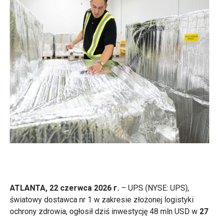
ATLANTA, 22 czerwca 2026 г.
– UPS (NYSE: UPS),
światowy dostawca nr 1 w zakresie złożonej logistyki
ochrony zdrowia, ogłosił dziś inwestycję 48 mln USD w
27