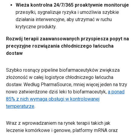
Wieża kontrolna 24/7/365 proaktywnie monitoruje
przesyłki, sygnalizuje ryzyka i umożliwia szybkie
działania interwencyjne, aby utrzymać w ruchu
krytyczne produkty.
Rozwój terapii zaawansowanych przyspiesza popyt na
precyzyjne rozwiązania chłodniczego łańcucha
dostaw
Szybko rosnący pipeline biofarmaceutyków zwiększa
złożoność w całej logistyce chłodniczego łańcucha
dostaw. Według PharmaSource, mniej więcej jeden na trzy
nowo zatwierdzone dziś leki to biofarmaceutyk,
a ponad
85% z nich wymaga obsługi w kontrolowanej
temperaturze
.
Wraz z wprowadzaniem na rynek terapii takich jak
leczenie komórkowe i genowe, platformy mRNA oraz