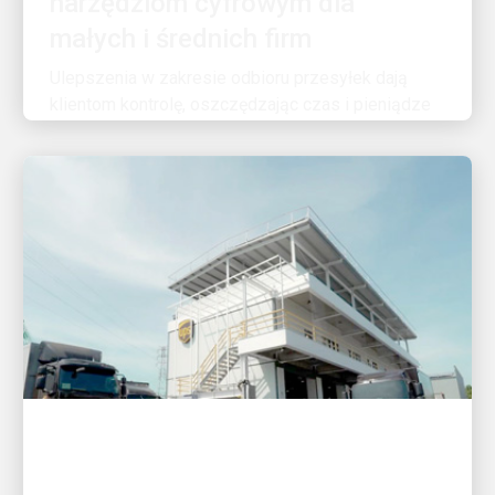
Ulepszenia w zakresie odbioru przesyłek dają
klientom kontrolę, oszczędzając czas i pieniądze
KLIENT W CENTRUM UWAGI
UPS usprawnia usługi na