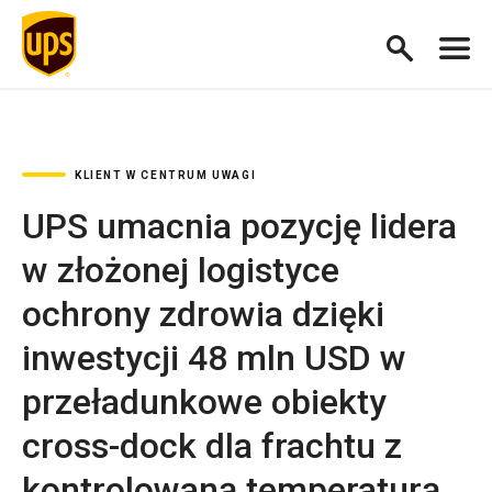
KLIENT W CENTRUM UWAGI
UPS umacnia pozycję lidera
w złożonej logistyce
ochrony zdrowia dzięki
inwestycji 48 mln USD w
przeładunkowe obiekty
cross-dock dla frachtu z
kontrolowaną temperaturą