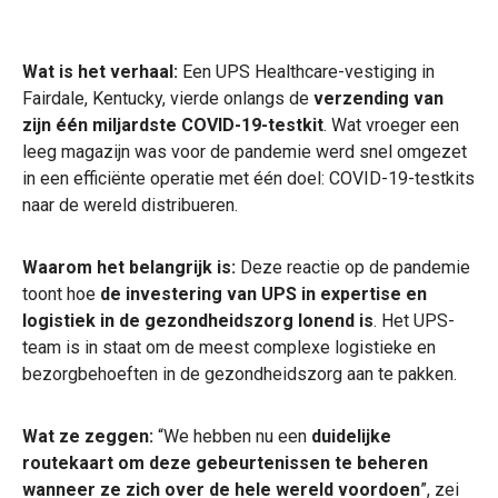
Wat is het verhaal:
Een UPS Healthcare-vestiging in
Fairdale, Kentucky, vierde onlangs de
verzending van
zijn
één miljardste COVID-19-testkit
. Wat vroeger een
leeg magazijn was voor de pandemie werd snel omgezet
in een efficiënte operatie met één doel: COVID-19-testkits
naar de wereld distribueren.
Waarom het belangrijk is:
Deze reactie op de pandemie
toont hoe
de investering van UPS in expertise en
logistiek in de gezondheidszorg lonend is
. Het UPS-
team is in staat om de meest complexe logistieke en
bezorgbehoeften in de gezondheidszorg aan te pakken.
Wat ze zeggen:
“We hebben nu een
duidelijke
routekaart om deze gebeurtenissen te beheren
wanneer ze zich over de hele wereld voordoen
”, zei