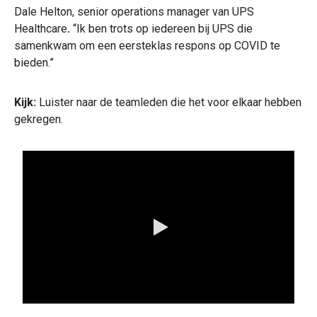
Dale Helton, senior operations manager van UPS
Healthcare
.
“Ik ben trots op iedereen bij UPS die
samenkwam om een eersteklas respons op COVID te
bieden.”
Kijk:
Luister naar de teamleden die het voor elkaar hebben
gekregen.
0:00 / 1:11