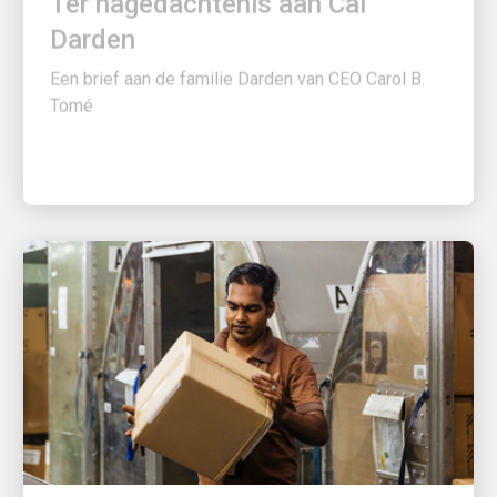
Darden
Een brief aan de familie Darden van CEO Carol B.
Tomé