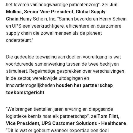
het leveren van hoogwaardige patiëntenzorg”, zei
Jim
Mullins, Senior Vice President, Global Supply
Chain,
Henry Schein, Inc. “Samen bevorderen Henry Schein
en UPS een veerkrachtigere, efficiëntere en duurzamere
supply chain die zowel mensen als de planeet
ondersteunt.”
Die gedeelde toewijding aan doel en vooruitgang is wat
voortdurende samenwerking tussen de twee bedrijven
stimuleert. Regelmatige gesprekken over verschuivingen
in de sector, wereldwijde uitdagingen en
innovatiemogelijkheden
houden het partnerschap
toekomstgericht
.
“We brengen tientallen jaren ervaring en diepgaande
logistieke kennis naar elk partnerschap”, zei
Tom Flint,
Vice President, UPS Customer Solutions - Healthcare
.
“Dit is wat er gebeurt wanneer expertise een doel