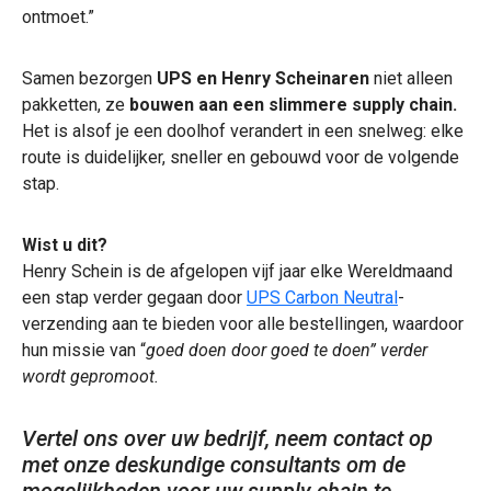
ontmoet.”
Samen bezorgen
UPS en Henry Scheinaren
niet alleen
pakketten, ze
bouwen aan een slimmere supply chain.
Het is alsof je een doolhof verandert in een snelweg: elke
route is duidelijker, sneller en gebouwd voor de volgende
stap.
Wist u dit?
Henry Schein is de afgelopen vijf jaar elke Wereldmaand
een stap verder gegaan door
UPS Carbon Neutral
-
verzending aan te bieden voor alle bestellingen, waardoor
hun missie van “
goed doen door goed te doen” verder
wordt gepromoot.
Vertel ons over uw bedrijf, neem contact op
met onze deskundige consultants om de
mogelijkheden voor uw supply chain te