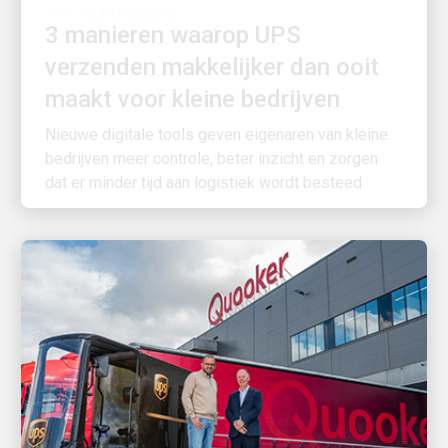
3 manieren waarop UPS
verzenden makkelijker dan ooit
maakt voor kleine bedrijven
Nieuwe digitale tools geven eigenaren van kleine
bedrijven meer controle, beter inzicht en zorgen
dat er minder tijd aan logistiek wordt besteed