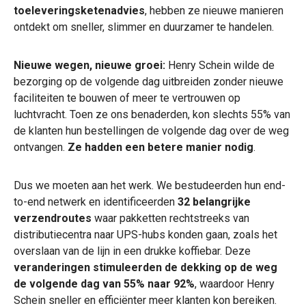
toeleveringsketenadvies
, hebben ze nieuwe manieren
ontdekt om sneller, slimmer en duurzamer te handelen.
Nieuwe wegen, nieuwe groei:
Henry Schein wilde de
bezorging op de volgende dag uitbreiden zonder nieuwe
faciliteiten te bouwen of meer te vertrouwen op
luchtvracht. Toen ze ons benaderden, kon slechts 55% van
de klanten hun bestellingen de volgende dag over de weg
ontvangen.
Ze hadden een betere manier nodig
.
Dus we moeten aan het werk. We bestudeerden hun end-
to-end netwerk en identificeerden
32 belangrijke
verzendroutes
waar pakketten rechtstreeks van
distributiecentra naar UPS-hubs konden gaan, zoals het
overslaan van de lijn in een drukke koffiebar. Deze
veranderingen stimuleerden de dekking op de weg
de volgende dag van 55% naar 92%
, waardoor Henry
Schein sneller en efficiënter meer klanten kon bereiken.