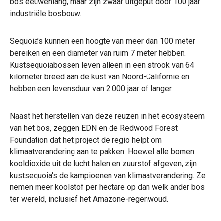
bos eeuwenlang, maar zijn zwaar uitgeput door 100 jaar
industriële bosbouw.
Sequoia’s kunnen een hoogte van meer dan 100 meter
bereiken en een diameter van ruim 7 meter hebben.
Kustsequoiabossen leven alleen in een strook van 64
kilometer breed aan de kust van Noord-Californië en
hebben een levensduur van 2.000 jaar of langer.
Naast het herstellen van deze reuzen in het ecosysteem
van het bos, zeggen EDN en de Redwood Forest
Foundation dat het project de regio helpt om
klimaatverandering aan te pakken. Hoewel alle bomen
kooldioxide uit de lucht halen en zuurstof afgeven, zijn
kustsequoia's de kampioenen van klimaatverandering. Ze
nemen meer koolstof per hectare op dan welk ander bos
ter wereld, inclusief het Amazone-regenwoud.