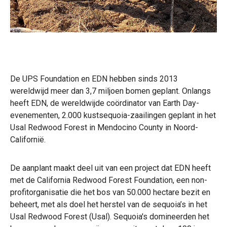
De UPS Foundation en EDN hebben sinds 2013
wereldwijd meer dan 3,7 miljoen bomen geplant. Onlangs
heeft EDN, de wereldwijde coördinator van Earth Day-
evenementen, 2.000 kustsequoia-zaailingen geplant in het
Usal Redwood Forest in Mendocino County in Noord-
Californië.
De aanplant maakt deel uit van een project dat EDN heeft
met de California Redwood Forest Foundation, een non-
profitorganisatie die het bos van 50.000 hectare bezit en
beheert, met als doel het herstel van de sequoia’s in het
Usal Redwood Forest (Usal). Sequoia's domineerden het