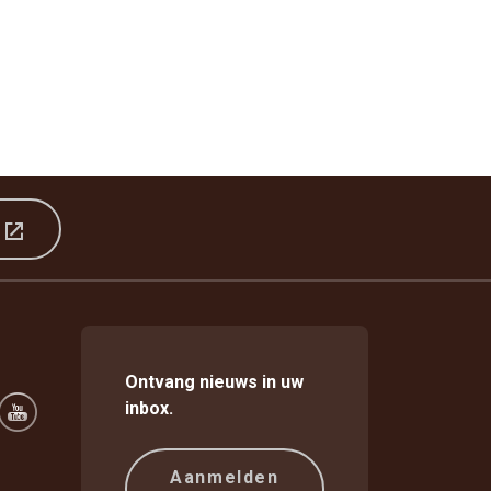
r
Ontvang nieuws in uw
inbox.
Aanmelden