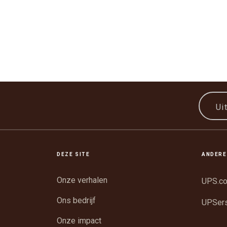
Ui
DEZE SITE
ANDERE
Onze verhalen
UPS.c
Ons bedrijf
UPSer
Onze impact