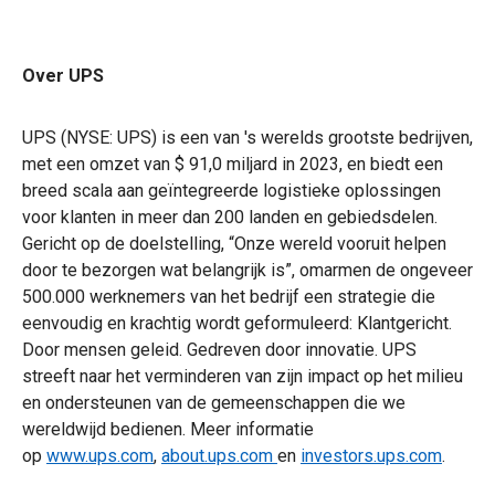
Over UPS
UPS (NYSE: UPS) is een van 's werelds grootste bedrijven,
met een omzet van $ 91,0 miljard in 2023, en biedt een
breed scala aan geïntegreerde logistieke oplossingen
voor klanten in meer dan 200 landen en gebiedsdelen.
Gericht op de doelstelling, “Onze wereld vooruit helpen
door te bezorgen wat belangrijk is”, omarmen de ongeveer
500.000 werknemers van het bedrijf een strategie die
eenvoudig en krachtig wordt geformuleerd: Klantgericht.
Door mensen geleid. Gedreven door innovatie. UPS
streeft naar het verminderen van zijn impact op het milieu
en ondersteunen van de gemeenschappen die we
wereldwijd bedienen. Meer informatie
op
www.ups.com
,
about.ups.com
en
investors.ups.com
.