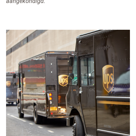
aangekondigd.