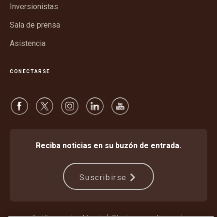
ventana
Inversionistas
nueva
Sala de prensa
Asistencia
CONECTARSE
Reciba noticias en su buzón de entrada.
Suscribirse