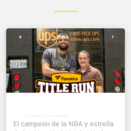
EL CLIENTE ES PRIMERO
El campeón de la NBA y estrella
de los New York Knicks, Karl-