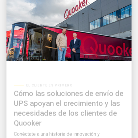
EL CLIENTE ES PRIMERO
Cómo las soluciones de envío de
UPS apoyan el crecimiento y las
necesidades de los clientes de
Quooker
Conéctate a una historia de innovación y
colaboración