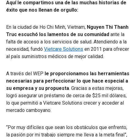
Aquí le compartimos una de las muchas historias de
éxito que nos llenan de orgullo:
En la ciudad de Ho Chi Minh, Vietnam,
Nguyen Thi Thanh
Truc escuchó los lamentos de su comunidad
ante la
falta de acceso a los servicios de salud. Atendiendo a la
necesidad, fundó
Vietcare Solutions
en 2011 para ofrecer
al país suministros médicos de mejor calidad.
A través del WEP
le proporcionamos las herramientas
necesarias para perfeccionar lo que hace especial a
su empresa y su propuesta
. Gracias a estas mejoras,
logró asegurar un préstamo de cerca de $25 mil dólares,
lo que permitió a Vietcare Solutions crecer y acceder al
mercado camboyano.
“Por muy difíciles que sean los obstáculos que enfrento,
la pasión por mi trabajo siempre me lleva a la meta final”,