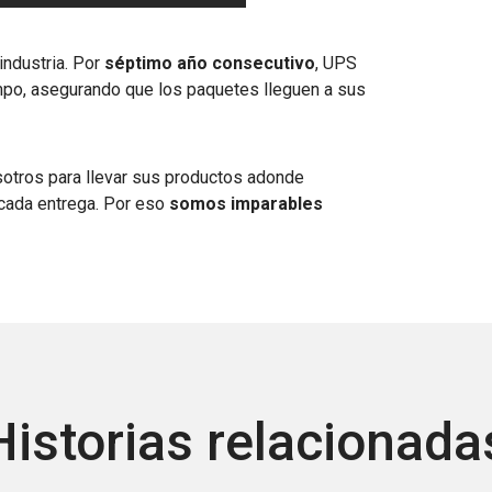
industria. Por
séptimo año consecutivo
, UPS
empo, asegurando que los paquetes lleguen a sus
sotros para llevar sus productos adonde
 cada entrega. Por eso
somos imparables
Historias relacionada