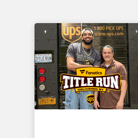
EL CLIENTE ES PRIMERO
El campeón de la NBA y