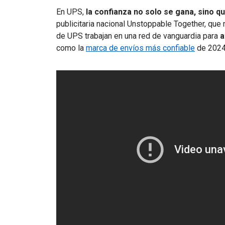
En UPS,
la confianza no solo se gana, sino q
publicitaria nacional Unstoppable Together, q
de UPS trabajan en una red de vanguardia para
a
como la
marca de envíos más confiable
de 2024