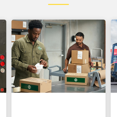
EL CLIENTE ES PRIMERO
3 formas en que UPS