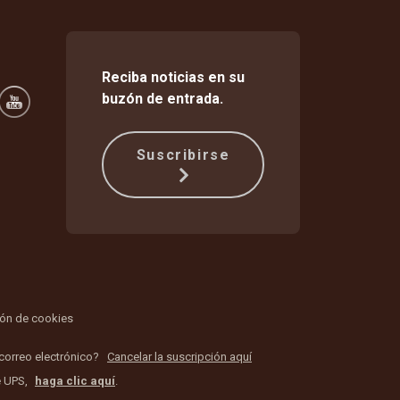
Reciba noticias en su
buzón de entrada.
Suscribirse
ión de cookies
 correo electrónico?
Cancelar la suscripción aquí
e UPS,
haga clic aquí
.