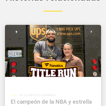
EL CLIENTE ES PRIMERO
El campeón de la NBA y estrella
de los New York Knicks, Karl-