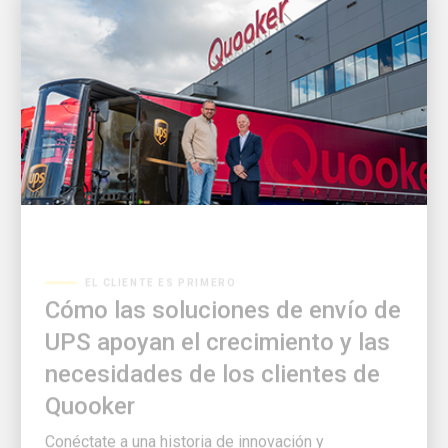
EL CLIENTE ES PRIMERO
Cómo las soluciones de envío de
UPS apoyan el crecimiento y las
necesidades de los clientes de
Quooker
Conéctate a una historia de innovación y
colaboración