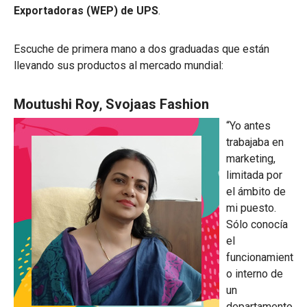
Exportadoras (WEP) de UPS
.
Escuche de primera mano a dos graduadas que están
llevando sus productos al mercado mundial:
Moutushi Roy
,
Svojaas Fashion
“Yo antes
trabajaba en
marketing,
limitada por
el ámbito de
mi puesto.
Sólo conocía
el
funcionamient
o interno de
un
departamento