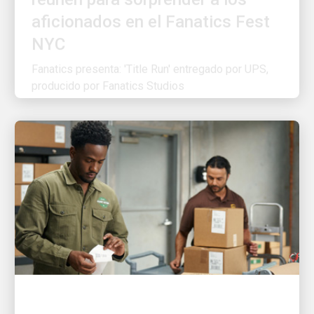
NYC
Fanatics presenta: 'Title Run' entregado por UPS,
producido por Fanatics Studios
EL CLIENTE ES PRIMERO