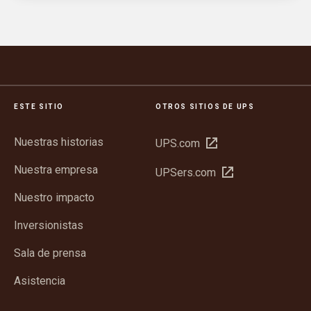
ESTE SITIO
OTROS SITIOS DE UPS
Nuestras historias
Abrir
UPS.com
en
Nuestra empresa
Abrir
UPSers.com
una
en
ventana
Nuestro impacto
una
nueva
ventana
Inversionistas
nueva
Sala de prensa
Asistencia