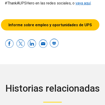
#ThankAUPSHero en las redes sociales, o
vaya aquí
.
Informe sobre empleo y oportunidades de UPS
Historias relacionadas