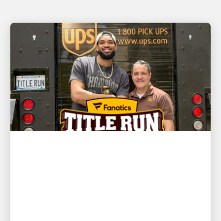
EL CLIENTE ES PRIMERO
El campeón de la NBA y estrella
de los New York Knicks, Karl-
Anthony Towns, y el conductor
de UPS, David Delarosa, se