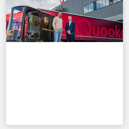
EL CLIENTE ES PRIMERO
Cómo las soluciones de envío de
UPS apoyan el crecimiento y las
necesidades de los clientes de
Quooker
Conéctate a una historia de innovación y
colaboración