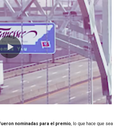
0:00 / 2:56
 fueron nominadas para el premio
, lo que hace que sea