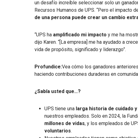
un desafío increíble seleccionar solo un ganador”
Recursos Humanos de UPS. “Pero el impacto d
de una persona puede crear un cambio extra
“UPS ha
amplificado mi impacto
y me ha most
dijo Karen. “[La empresa] me ha ayudado a crecer
vida de propósito, significado y liderazgo”.
Profundice:
Vea cómo los ganadores anteriore
haciendo contribuciones duraderas en comunida
¿Sabía usted que…?
UPS tiene una
larga historia de cuidado 
nuestros empleados. Solo en 2024, la Fun
millones de vidas
, y los empleados de U
voluntarios
.