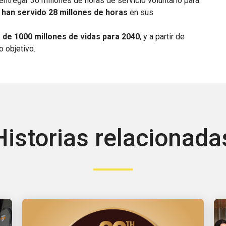
tregar 30 millones de horas de servicio voluntario para
han servido 28 millones de horas
en sus
 de 1000 millones de vidas para 2040
, y a partir de
 objetivo.
Historias relacionada