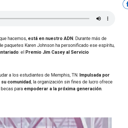
o que hacemos,
está en nuestro ADN
. Durante más de
de paquetes Karen Johnson ha personificado ese espíritu,
untariado
: el
Premio Jim Casey al Servicio
udar a los estudiantes de Memphis, TN.
Impulsada por
 su comunidad
, la organización sin fines de lucro ofrece
y becas para
empoderar a la próxima generación
.