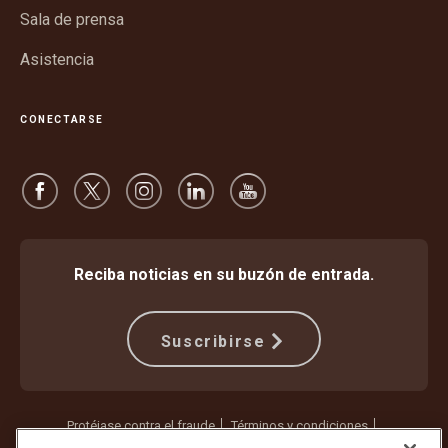
Sala de prensa
Asistencia
CONECTARSE
Reciba noticias en su buzón de entrada.
Suscribirse
Protéjase contra el fraude
Términos y condiciones
Términos de uso del sitio web
Aviso de privacidad