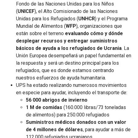
Fondo de las Naciones Unidas para los Niños
(
UNICEF
), el Alto Comisionado de las Naciones
Unidas para los Refugiados (
UNHCR
) y el Programa
Mundial de Alimentos (
WFP
), organizaciones que
están sobre el terreno
evaluando cómo y dónde
desplegar recursos y entregar suministros
básicos de ayuda a los refugiados de Ucrania
. La
Unión Europea desempeñará un papel fundamental en
la respuesta y será un destino principal para los
refugiados, que es donde estamos centrando
nuestros esfuerzos de ayuda humanitaria.
UPS ha estado realizando numerosos movimientos
en especie para ayudar, incluyendo el transporte de:
56 000 abrigos de invierno
1 M de comidas
(160.000 libras/73 toneladas
de alimentos) para 250.000 refugiados
Suministros médicos donados con un valor
de 4 millones de dólares
, para ayudar a más de
112.000 refugiados ucranianos