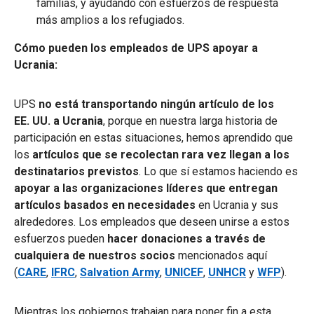
familias, y ayudando con esfuerzos de respuesta
más amplios a los refugiados.
Cómo pueden los empleados de UPS apoyar a
Ucrania:
UPS
no está transportando ningún artículo de los
EE. UU. a Ucrania
, porque en nuestra larga historia de
participación en estas situaciones, hemos aprendido que
los
artículos que se recolectan rara vez llegan a los
destinatarios previstos
. Lo que sí estamos haciendo es
apoyar a las organizaciones líderes que entregan
artículos basados en necesidades
en Ucrania y sus
alrededores. Los empleados que deseen unirse a estos
esfuerzos pueden
hacer donaciones a través de
cualquiera de nuestros socios
mencionados aquí
(
CARE
,
IFRC
,
Salvation Army
,
UNICEF
,
UNHCR
y
WFP
).
Mientras los gobiernos trabajan para poner fin a esta