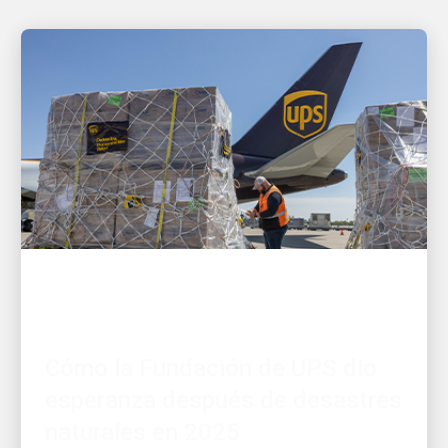
SALUD Y AYUDA HUMANITARIA
Cómo la Fundación de UPS dio
esperanza después de desastres
naturales en 2025
Comenzamos a planificar antes de la tormenta y