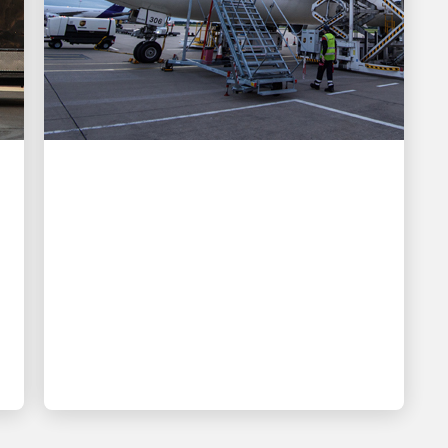
PROVEEDORES
Código de Conducta y
Ética y Condiciones de
UPS