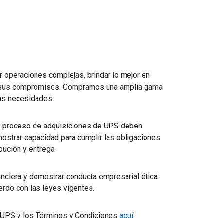
 operaciones complejas, brindar lo mejor en
on sus compromisos. Compramos una amplia gama
ras necesidades.
el proceso de adquisiciones de UPS deben
mostrar capacidad para cumplir las obligaciones
ibución y entrega.
nciera y demostrar conducta empresarial ética.
rdo con las leyes vigentes.
 UPS y los Términos y Condiciones
aquí
.