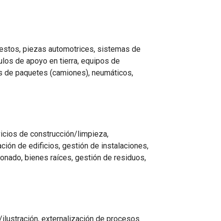
estos, piezas automotrices, sistemas de
ulos de apoyo en tierra, equipos de
os de paquetes (camiones), neumáticos,
vicios de construcción/limpieza,
ión de edificios, gestión de instalaciones,
cionado, bienes raíces, gestión de residuos,
o/ilustración, externalización de procesos