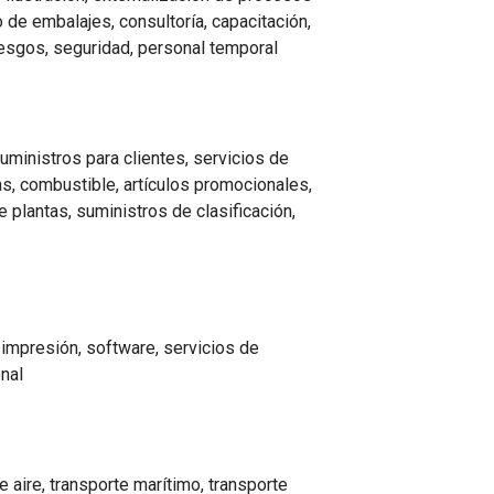
 de embalajes, consultoría, capacitación,
riesgos, seguridad, personal temporal
suministros para clientes, servicios de
, combustible, artículos promocionales,
e plantas, suministros de clasificación,
impresión, software, servicios de
onal
 aire, transporte marítimo, transporte