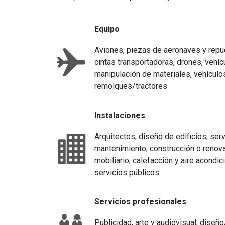
Equipo
Aviones, piezas de aeronaves y repu
cintas transportadoras, drones, vehíc
manipulación de materiales, vehícul
remolques/tractores
Instalaciones
Arquitectos, diseño de edificios, ser
mantenimiento, construcción o renovac
mobiliario, calefacción y aire acondi
servicios públicos
Servicios profesionales
Publicidad, arte y audiovisual, diseñ