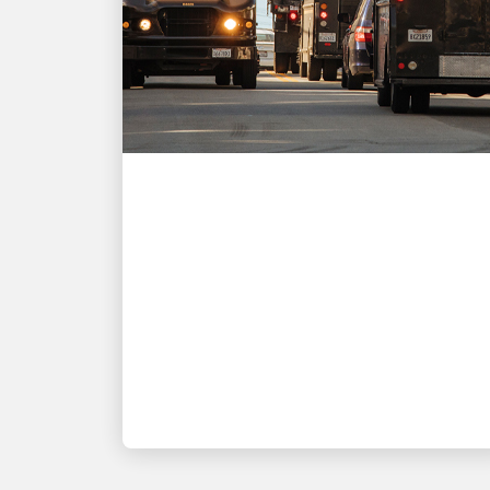
PROVEEDORES
Guías y materiales de
referencia de Coupa