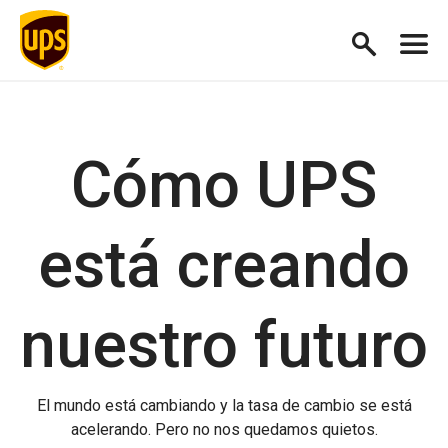
Cómo UPS
está creando
nuestro futuro
El mundo está cambiando y la tasa de cambio se está
acelerando. Pero no nos quedamos quietos.