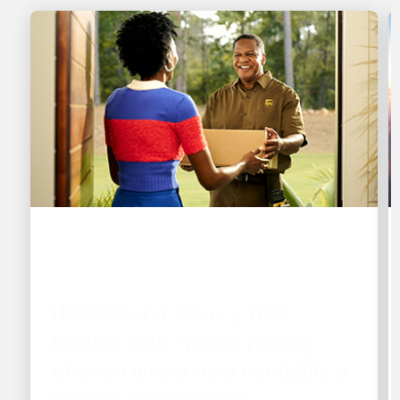
EL CLIENTE ES PRIMERO
UPS Ground Saver y UPS
Ground with Freight Pricing
ofrecen un servicio confiable a
precios económicos
Estos productos ofrecen a los clientes más