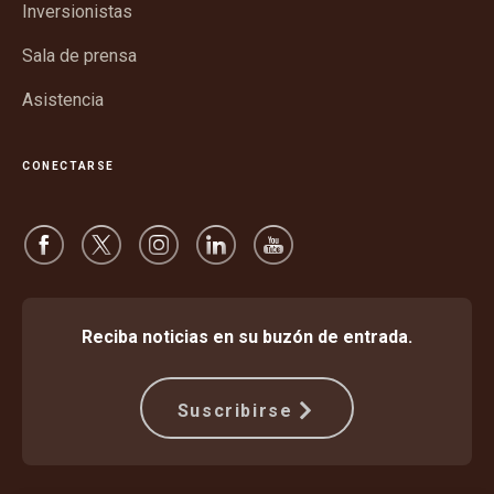
ventana
Inversionistas
nueva
Sala de prensa
Asistencia
CONECTARSE
Reciba noticias en su buzón de entrada.
Suscribirse