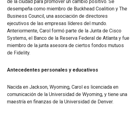
de la ciudad para promover un cambio positivo. Se
desempeña como miembro de Buckhead Coalition y The
Business Council, una asociación de directores
ejecutivos de las empresas líderes del mundo.
Anteriormente, Carol formó parte de la Junta de Cisco
Systems, el Banco de la Reserva Federal de Atlanta y fue
miembro de la junta asesora de ciertos fondos mutuos
de Fidelity.
Antecedentes personales y educativos
Nacida en Jackson, Wyoming, Carol es licenciada en
comunicación de la Universidad de Wyoming, y tiene una
maestría en finanzas de la Universidad de Denver.