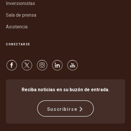
ventana
Inversionistas
nueva
Sala de prensa
Asistencia
CONECTARSE
Reciba noticias en su buzón de entrada.
Suscribirse