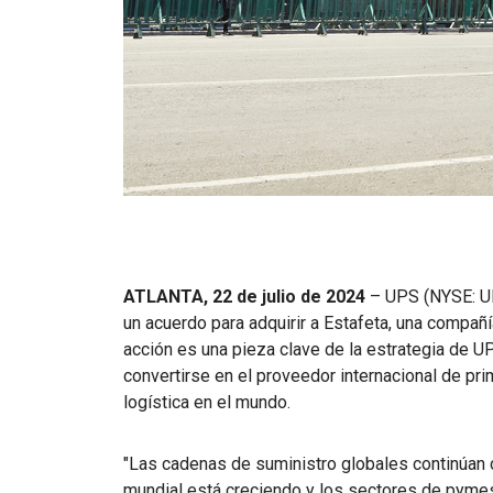
ATLANTA, 22 de julio de 2024
– UPS (NYSE: UP
un acuerdo para adquirir a Estafeta, una compañí
acción es una pieza clave de la estrategia de U
convertirse en el proveedor internacional de pri
logística en el mundo.
"Las cadenas de suministro globales continúan 
mundial está creciendo y los sectores de pyme