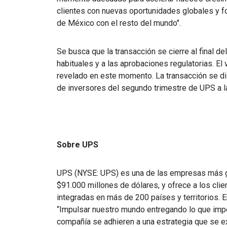
clientes con nuevas oportunidades globales y fo
de México con el resto del mundo".
Se busca que la transacción se cierre al final de
habituales y a las aprobaciones regulatorias. El 
revelado en este momento. La transacción se dis
de inversores del segundo trimestre de UPS a la
Sobre UPS
UPS (NYSE: UPS) es una de las empresas más g
$91.000 millones de dólares, y ofrece a los cli
integradas en más de 200 países y territorios. 
“Impulsar nuestro mundo entregando lo que impo
compañía se adhieren a una estrategia que se e