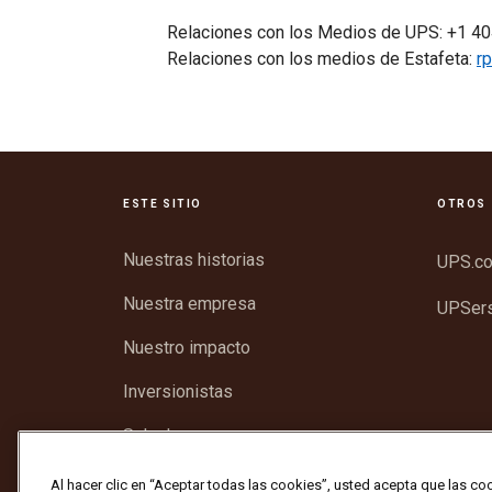
Relaciones con los Medios de UPS: +1 
Relaciones con los medios de Estafeta:
r
ESTE SITIO
OTROS 
Nuestras historias
UPS.c
Nuestra empresa
UPSer
Nuestro impacto
Inversionistas
Sala de prensa
Asistencia
Al hacer clic en “Aceptar todas las cookies”, usted acepta que las co