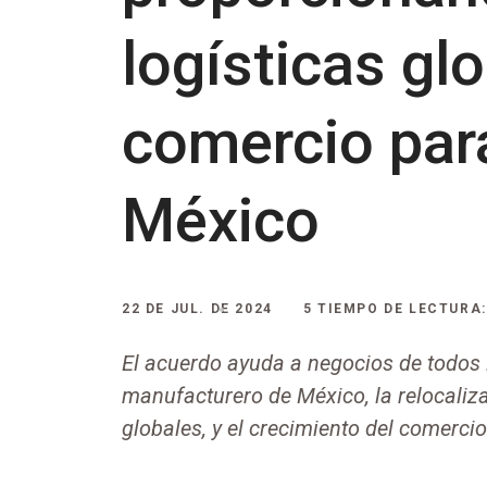
logísticas gl
comercio para
México
22 DE JUL. DE 2024
5 TIEMPO DE LECTURA:
El acuerdo ayuda a negocios de todos
manufacturero de México, la relocaliz
globales, y el crecimiento del comerci