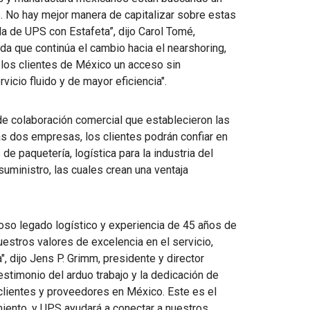
 No hay mejor manera de capitalizar sobre estas
a de UPS con Estafeta”, dijo Carol Tomé,
da que continúa el cambio hacia el nearshoring,
 los clientes de México un acceso sin
icio fluido y de mayor eficiencia".
de colaboración comercial que establecieron las
 dos empresas, los clientes podrán confiar en
e paquetería, logística para la industria del
uministro, las cuales crean una ventaja
so legado logístico y experiencia de 45 años de
stros valores de excelencia en el servicio,
", dijo Jens P. Grimm, presidente y director
testimonio del arduo trabajo y la dedicación de
clientes y proveedores en México. Este es el
iento, y UPS ayudará a conectar a nuestros