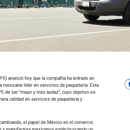
S) anunció hoy que la compañía ha entrado en
a mexicana líder en servicios de paquetería. Esta
PS de ser "mejor y más audaz", cuyo objetivo es
mera calidad en servicios de paquetería y
cambiando, el papel de México en el comercio
s y manufactura mexicanos están buscando un