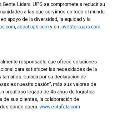
La Gente Lidera. UPS se compromete a reducir su
omunidades a las que servimos en todo el mundo.
n apoyo de la diversidad, la equidad y la
ps.com
,
about.ups.com
y en
investors.ups.com
.
ialmente responsable que ofrece soluciones
acional para satisfacer las necesidades de la
 tamaños. Guiada por su declaración de
resas es nuestra pasión”, más sus valores de
a un orgulloso legado de 45 años de logística,
za de sus clientes, la colaboración de
ades donde opera.
www.estafeta.com