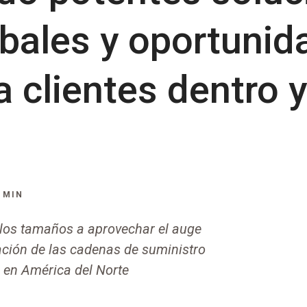
obales y oportuni
 clientes dentro y
 MIN
 los tamaños a aprovechar el auge
ación de las cadenas de suministro
o en América del Norte