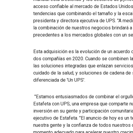
acceso confiable al mercado de Estados Unidos.
tendencias que combinando el tamaño y la escal
presidenta y directora ejecutiva de UPS. "A medi
la combinación de nuestros negocios brindará a
precedentes a los mercados globales con un serv
Esta adquisición es la evolución de un acuerdo 
dos compañías en 2020. Cuando se combinen las
las soluciones integradas que enlazan servicios d
cuidado de la salud, y soluciones de cadena de s
diferenciada de 'Un UPS'.
"Estamos entusiasmados de combinar el orgullo
Estafeta con UPS, una empresa que comparte nue
inversión en su gente y participación comunitaria
ejecutivo de Estafeta. "El anuncio de hoy es un 
nuestra gente y la confianza de todos nuestros 
momento adecuado para acelerar nuestro crecim