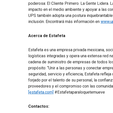
poderosa: El Cliente Primero. La Gente Lidera. 
impacto en el medio ambiente y apoyar a las c
UPS también adopta una postura inquebrantable e
inclusión. Encontrará más información en
www.u
Acerca de Estafeta
Estafeta es una empresa privada mexicana, soc
logísticas integradas y opera una extensa red n
cadena de suministro de empresas de todos los
propósito: “Unir a las personas y conectar emp
seguridad, servicio y eficiencia, Estafeta reflej
forjado por el talento de su personal, la confian
proveedores y el compromiso con las comunid
[estafeta.com]
#Estafetaparaloquetemueve
Contactos: