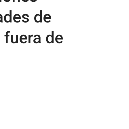
dades de
 fuera de