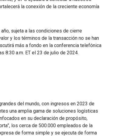
rtalecerá la conexión de la creciente economía
l año, sujeta a las condiciones de cierre
valor y los términos de la transacción no se han
cutirá más a fondo en la conferencia telefónica
s 8:30 a.m. ET el 23 de julio de 2024.
randes del mundo, con ingresos en 2023 de
entes una amplia gama de soluciones logísticas
Enfocados en su declaración de propósito,
rta”, los cerca de 500.000 empleados de la
xpresa de forma simple y se ejecuta de forma